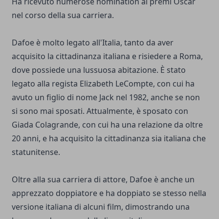
Ha ricevuto numerose nomination ai premi Oscar
nel corso della sua carriera.
Dafoe è molto legato all'Italia, tanto da aver
acquisito la cittadinanza italiana e risiedere a Roma,
dove possiede una lussuosa abitazione. È stato
legato alla regista Elizabeth LeCompte, con cui ha
avuto un figlio di nome Jack nel 1982, anche se non
si sono mai sposati. Attualmente, è sposato con
Giada Colagrande, con cui ha una relazione da oltre
20 anni, e ha acquisito la cittadinanza sia italiana che
statunitense.
Oltre alla sua carriera di attore, Dafoe è anche un
apprezzato doppiatore e ha doppiato se stesso nella
versione italiana di alcuni film, dimostrando una