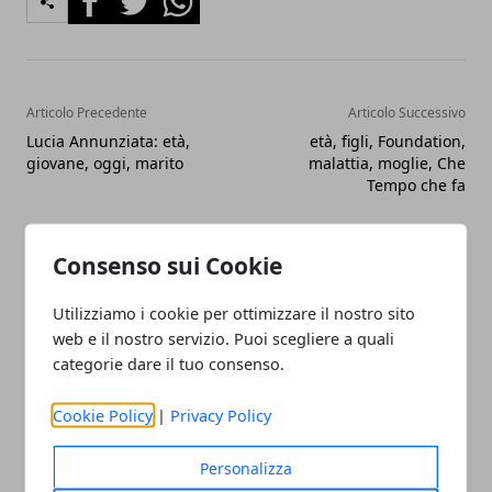
Articolo Precedente
Articolo Successivo
Lucia Annunziata: età,
età, figli, Foundation,
giovane, oggi, marito
malattia, moglie, Che
Tempo che fa
Consenso sui Cookie
Utilizziamo i cookie per ottimizzare il nostro sito
web e il nostro servizio. Puoi scegliere a quali
Redazione
categorie dare il tuo consenso.
Cookie Policy
|
Privacy Policy
Personalizza