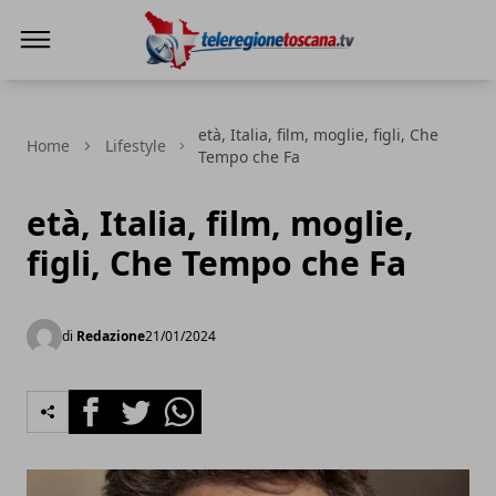
Teleregione Toscana
età, Italia, film, moglie, figli, Che
Home
Lifestyle
Tempo che Fa
età, Italia, film, moglie,
figli, Che Tempo che Fa
di
Redazione
21/01/2024
Facebook
Twitter
Whatsapp