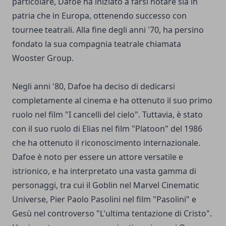
particolare, Dafoe ha iniziato a farsi notare sia in
patria che in Europa, ottenendo successo con
tournee teatrali. Alla fine degli anni '70, ha persino
fondato la sua compagnia teatrale chiamata
Wooster Group.
Negli anni '80, Dafoe ha deciso di dedicarsi
completamente al cinema e ha ottenuto il suo primo
ruolo nel film "I cancelli del cielo". Tuttavia, è stato
con il suo ruolo di Elias nel film "Platoon" del 1986
che ha ottenuto il riconoscimento internazionale.
Dafoe è noto per essere un attore versatile e
istrionico, e ha interpretato una vasta gamma di
personaggi, tra cui il Goblin nel Marvel Cinematic
Universe, Pier Paolo Pasolini nel film "Pasolini" e
Gesù nel controverso "L'ultima tentazione di Cristo".