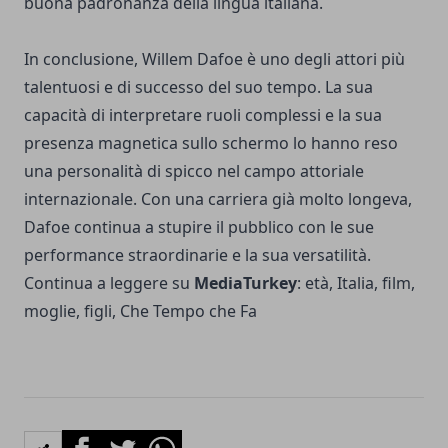
buona padronanza della lingua italiana.
In conclusione, Willem Dafoe è uno degli attori più
talentuosi e di successo del suo tempo. La sua
capacità di interpretare ruoli complessi e la sua
presenza magnetica sullo schermo lo hanno reso
una personalità di spicco nel campo attoriale
internazionale. Con una carriera già molto longeva,
Dafoe continua a stupire il pubblico con le sue
performance straordinarie e la sua versatilità.
Continua a leggere su
MediaTurkey
:
età, Italia, film,
moglie, figli, Che Tempo che Fa
Facebook
Twitter
Whatsapp