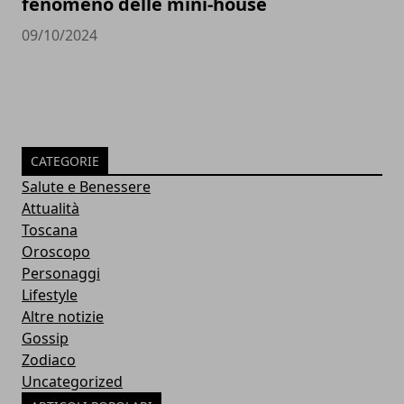
fenomeno delle mini-house
09/10/2024
CATEGORIE
Salute e Benessere
Attualità
Toscana
Oroscopo
Personaggi
Lifestyle
Altre notizie
Gossip
Zodiaco
Uncategorized