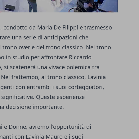
 condotto da Maria De Filippi e trasmesso
tare una serie di anticipazioni che
 trono over e del trono classico. Nel trono
rno in studio per affrontare Riccardo
, si scatenerà una vivace polemica tra
Nel frattempo, al trono classico, Lavinia
genti con entrambi i suoi corteggiatori,
significative. Queste esperienze
na decisione importante.
i e Donne, avremo l'opportunità di
anti con Lavinia Mauro e i suoi