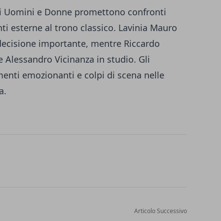
 di Uomini e Donne promettono confronti
nti esterne al trono classico. Lavinia Mauro
 decisione importante, mentre Riccardo
e Alessandro Vicinanza in studio. Gli
enti emozionanti e colpi di scena nelle
a.
Articolo Successivo