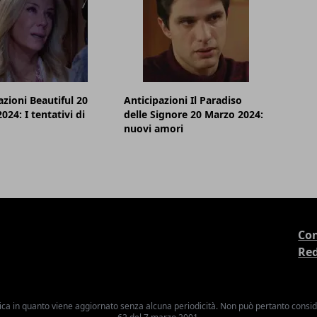
azioni Beautiful 20
Anticipazioni Il Paradiso
024: I tentativi di
delle Signore 20 Marzo 2024:
nuovi amori
Con
Re
ica in quanto viene aggiornato senza alcuna periodicità. Non può pertanto consider