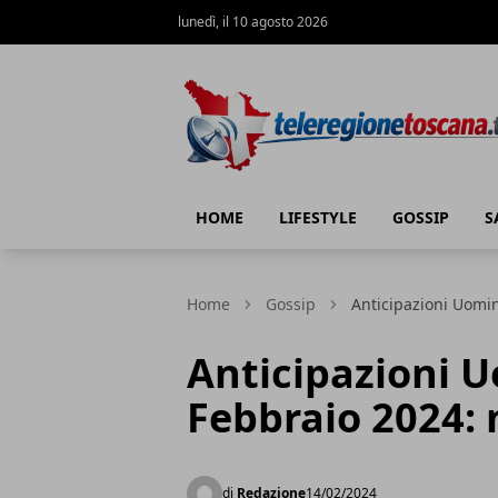
lunedì, il 10 agosto 2026
Teleregione Toscana
HOME
LIFESTYLE
GOSSIP
S
Home
Gossip
Anticipazioni Uomin
Anticipazioni 
Febbraio 2024: n
di
Redazione
14/02/2024