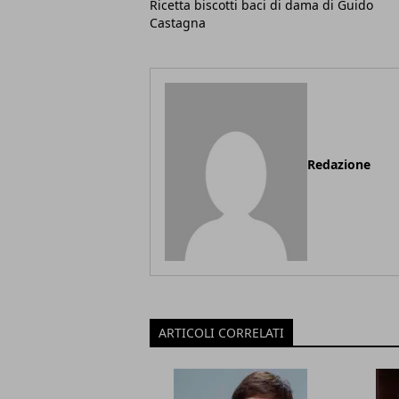
Ricetta biscotti baci di dama di Guido
Castagna
Redazione
ARTICOLI CORRELATI