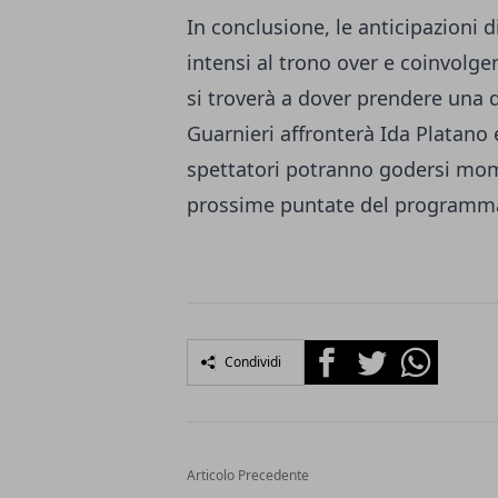
In conclusione, le anticipazioni
intensi al trono over e coinvolge
si troverà a dover prendere una
Guarnieri affronterà Ida Platano 
spettatori potranno godersi mom
prossime puntate del programm
Facebook
Twitter
Whatsapp
Condividi
Articolo Precedente