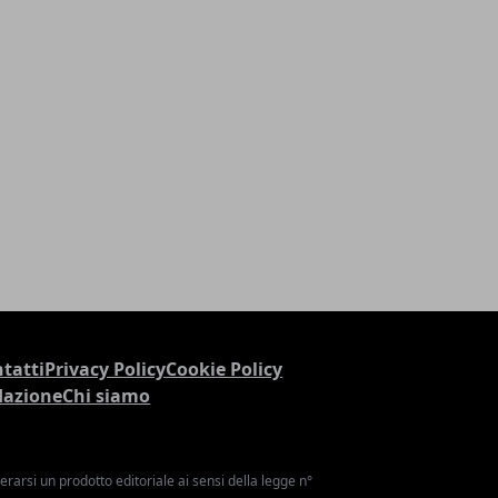
tatti
Privacy Policy
Cookie Policy
dazione
Chi siamo
arsi un prodotto editoriale ai sensi della legge n°