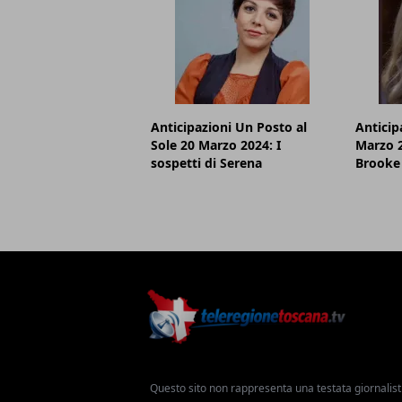
Anticipazioni Un Posto al
Anticip
Sole 20 Marzo 2024: I
Marzo 2
sospetti di Serena
Brooke
Questo sito non rappresenta una testata giornalist