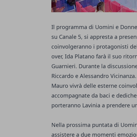
Il programma di Uomini e Donne,
su Canale 5, si appresta a presen
coinvolgeranno i protagonisti del
over, Ida Platano farà il suo rito
Guarnieri. Durante la discussione
Riccardo e Alessandro Vicinanza. 
Mauro vivrà delle esterne coinvol
accompagnate da baci e dediche 
porteranno Lavinia a prendere u
Nella prossima puntata di Uomin
assistere a due momenti emozion