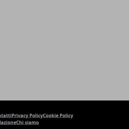
tatti
Privacy Policy
Cookie Policy
dazione
Chi siamo