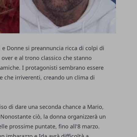
e Donne si preannuncia ricca di colpi di
o over e al trono classico che stanno
namiche. I protagonisti sembrano essere
te che irriverenti, creando un clima di
ciso di dare una seconda chance a Mario,
. Nonostante ciò, la donna organizzerà un
le prossime puntate, fino all'8 marzo.
un imbarazzo e Ida avrà difficoltà a