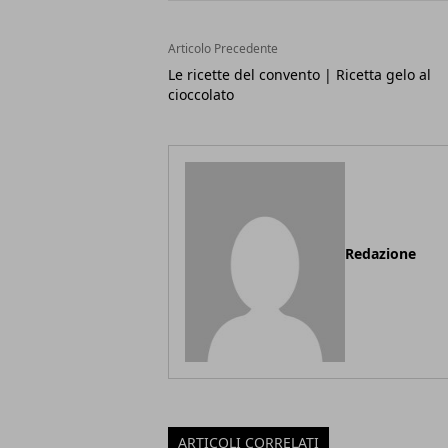
Articolo Precedente
Le ricette del convento | Ricetta gelo al
cioccolato
Redazione
ARTICOLI CORRELATI