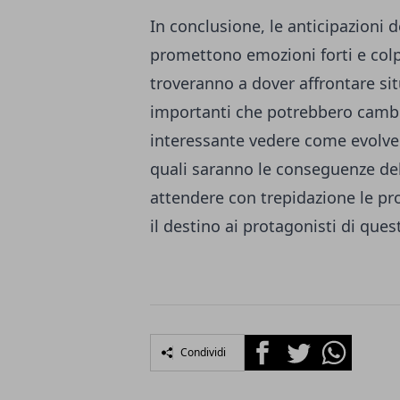
In conclusione, le anticipazioni
promettono emozioni forti e colpi
troveranno a dover affrontare si
importanti che potrebbero cambia
interessante vedere come evolver
quali saranno le conseguenze del
attendere con trepidazione le pr
il destino ai protagonisti di que
Facebook
Twitter
Whatsapp
Condividi