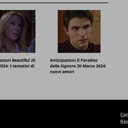
azioni Beautiful 20
Anticipazioni Il Paradiso
024: I tentativi di
delle Signore 20 Marzo 2024:
nuovi amori
Con
Re