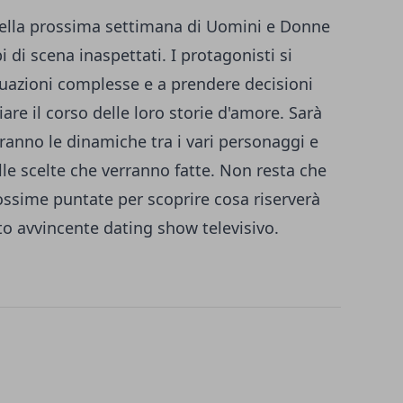
 della prossima settimana di Uomini e Donne
 di scena inaspettati. I protagonisti si
tuazioni complesse e a prendere decisioni
re il corso delle loro storie d'amore. Sarà
anno le dinamiche tra i vari personaggi e
le scelte che verranno fatte. Non resta che
ossime puntate per scoprire cosa riserverà
sto avvincente dating show televisivo.