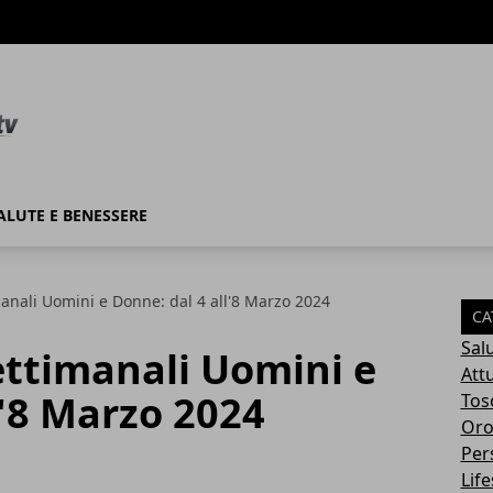
ALUTE E BENESSERE
manali Uomini e Donne: dal 4 all'8 Marzo 2024
CA
Sal
ettimanali Uomini e
Attu
l'8 Marzo 2024
Tos
Oro
Per
Life