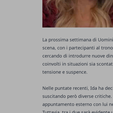
La prossima settimana di Uomini 
scena, con i partecipanti al tron
cercando di introdurre nuove di
coinvolti in situazioni sia sconta
tensione e suspence.
Nelle puntate recenti, Ida ha de
suscitando però diverse critiche
appuntamento esterno con lui nel
Tuttavia, tra i due sarà evidente 