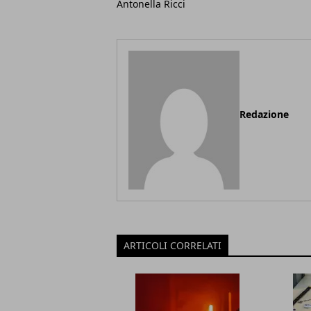
Antonella Ricci
Redazione
ARTICOLI CORRELATI