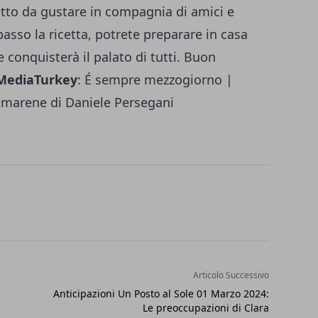
etto da gustare in compagnia di amici e
asso la ricetta, potrete preparare in casa
e conquisterà il palato di tutti. Buon
MediaTurkey
:
É sempre mezzogiorno |
amarene di Daniele Persegani
Articolo Successivo
Anticipazioni Un Posto al Sole 01 Marzo 2024:
Le preoccupazioni di Clara