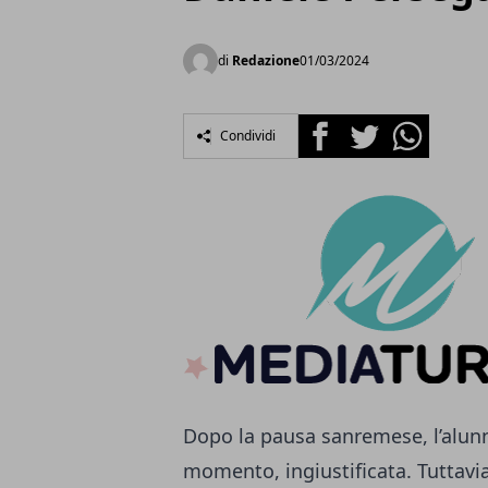
di
Redazione
01/03/2024
Facebook
Twitter
Whatsapp
Condividi
Dopo la pausa sanremese, l’alunn
momento, ingiustificata. Tuttavia