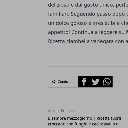
delizioso e dal gusto unico, perf
familiari. Seguendo passo dopo p
un dolce goloso e irresistibile ch
appetito! Continua a leggere su
Ricetta ciambella variegata con 
Facebook
Twitter
Whatsapp
Condividi
Articolo Precedente
É sempre mezzogiorno | Ricetta tuorli
croccanti con funghi e caciocavallo di