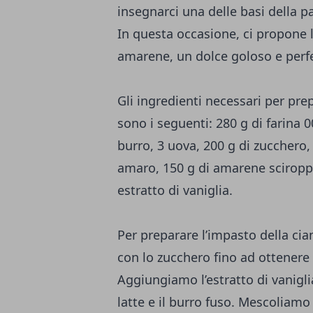
insegnarci una delle basi della p
In questa occasione, ci propone l
amarene, un dolce goloso e perfe
Gli ingredienti necessari per pr
sono i seguenti: 280 g di farina 00
burro, 3 uova, 200 g di zucchero, 
amaro, 150 g di amarene sciroppa
estratto di vaniglia.
Per preparare l’impasto della ci
con lo zucchero fino ad ottener
Aggiungiamo l’estratto di vaniglia, 
latte e il burro fuso. Mescoliam