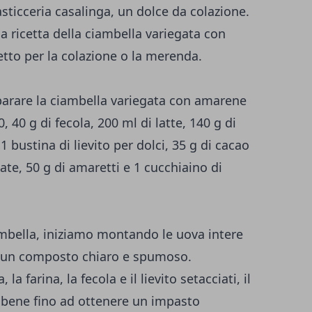
asticceria casalinga, un dolce da colazione.
a ricetta della ciambella variegata con
tto per la colazione o la merenda.
eparare la ciambella variegata con amarene
, 40 g di fecola, 200 ml di latte, 140 g di
1 bustina di lievito per dolci, 35 g di cacao
te, 50 g di amaretti e 1 cucchiaino di
ambella, iniziamo montando le uova intere
e un composto chiaro e spumoso.
la farina, la fecola e il lievito setacciati, il
o bene fino ad ottenere un impasto