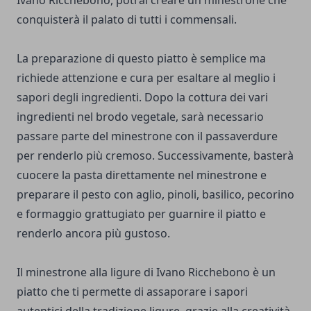
Ivano Ricchebono, potrai creare un minestrone che
conquisterà il palato di tutti i commensali.
La preparazione di questo piatto è semplice ma
richiede attenzione e cura per esaltare al meglio i
sapori degli ingredienti. Dopo la cottura dei vari
ingredienti nel brodo vegetale, sarà necessario
passare parte del minestrone con il passaverdure
per renderlo più cremoso. Successivamente, basterà
cuocere la pasta direttamente nel minestrone e
preparare il pesto con aglio, pinoli, basilico, pecorino
e formaggio grattugiato per guarnire il piatto e
renderlo ancora più gustoso.
Il minestrone alla ligure di Ivano Ricchebono è un
piatto che ti permette di assaporare i sapori