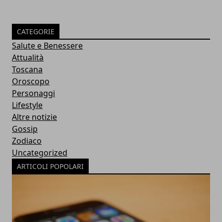
CATEGORIE
Salute e Benessere
Attualità
Toscana
Oroscopo
Personaggi
Lifestyle
Altre notizie
Gossip
Zodiaco
Uncategorized
ARTICOLI POPOLARI