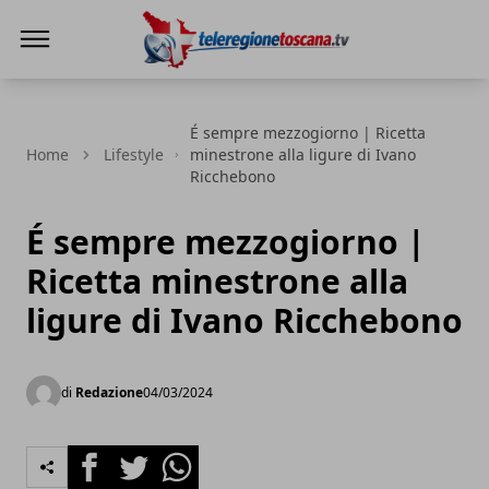
Teleregione Toscana
É sempre mezzogiorno | Ricetta
Home
Lifestyle
minestrone alla ligure di Ivano
Ricchebono
É sempre mezzogiorno |
Ricetta minestrone alla
ligure di Ivano Ricchebono
di
Redazione
04/03/2024
Facebook
Twitter
Whatsapp