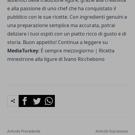
autentici della tradizione ligure, grazie alla creatività
e alla passione di uno chef che ha conquistato il
pubblico con le sue ricette. Con ingredienti genuini e
una preparazione semplice ma accurata, potrai
deliziare i tuoi ospiti con un piatto ricco di gusto e di
storia. Buon appetito! Continua a leggere su
MediaTurkey
:
É sempre mezzogiorno | Ricetta
minestrone alla ligure di Ivano Ricchebono
Facebook
Twitter
Whatsapp
Articolo Precedente
Articolo Successivo