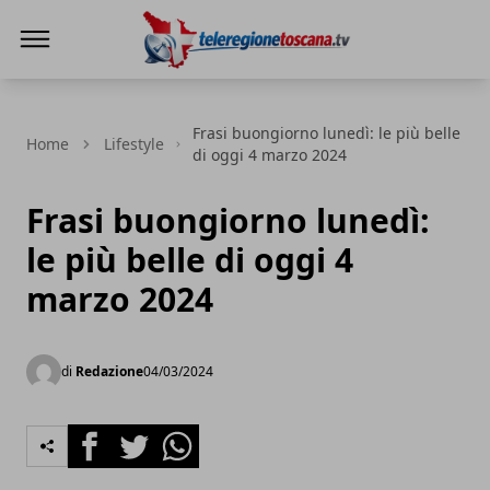
Teleregione Toscana
Frasi buongiorno lunedì: le più belle
Home
Lifestyle
di oggi 4 marzo 2024
Frasi buongiorno lunedì:
le più belle di oggi 4
marzo 2024
di
Redazione
04/03/2024
Facebook
Twitter
Whatsapp