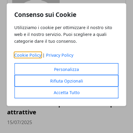
Consenso sui Cookie
Utilizziamo i cookie per ottimizzare il nostro sito
web e il nostro servizio. Puoi scegliere a quali
ARTICOLI CORRELATI
categorie dare il tuo consenso.
Cookie Policy
|
Privacy Policy
Personalizza
Rifiuta Opzionali
Accetta Tutto
Movida in Italia: quali sono le città più
attrattive
15/07/2025