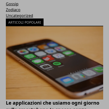
Gossip
Zodiaco
Uncategorized
ARTICOLI POPOLARI
Le applicazioni che usiamo ogni giorno