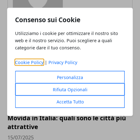
Consenso sui Cookie
Utilizziamo i cookie per ottimizzare il nostro sito
web e il nostro servizio. Puoi scegliere a quali
categorie dare il tuo consenso.
ARTICOLI CORRELATI
Cookie Policy
|
Privacy Policy
Personalizza
Rifiuta Opzionali
Accetta Tutto
Movida in Italia: quali sono le città più
attrattive
15/07/2025