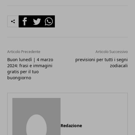
Facebook
Twitter
Whatsapp
Articolo Precedente
Articolo Successivo
Buon lunedì | 4 marzo
previsioni per tutti i segni
2024: frasi e immagini
zodiacali
gratis per il tuo
buongiorno
Redazione