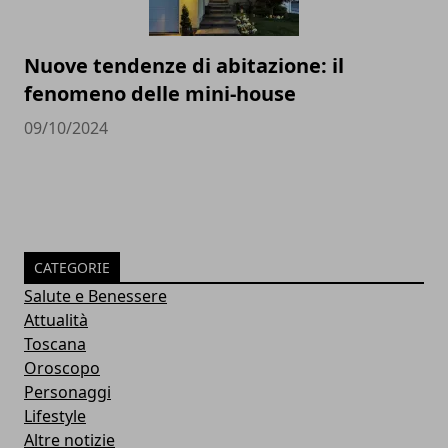
Nuove tendenze di abitazione: il
fenomeno delle mini-house
09/10/2024
CATEGORIE
Salute e Benessere
Attualità
Toscana
Oroscopo
Personaggi
Lifestyle
Altre notizie