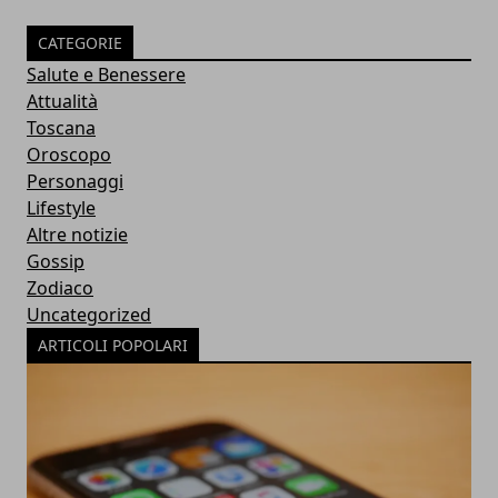
CATEGORIE
Salute e Benessere
Attualità
Toscana
Oroscopo
Personaggi
Lifestyle
Altre notizie
Gossip
Zodiaco
Uncategorized
ARTICOLI POPOLARI