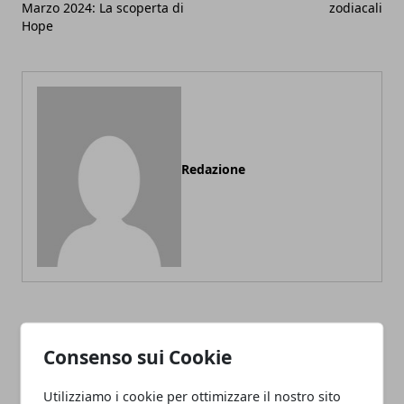
Marzo 2024: La scoperta di
zodiacali
Hope
Redazione
ARTICOLI CORRELATI
Consenso sui Cookie
Utilizziamo i cookie per ottimizzare il nostro sito