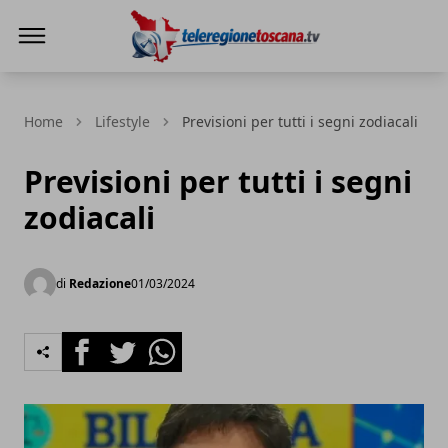
Teleregione Toscana
Home
Lifestyle
Previsioni per tutti i segni zodiacali
Previsioni per tutti i segni
zodiacali
di
Redazione
01/03/2024
Facebook
Twitter
Whatsapp