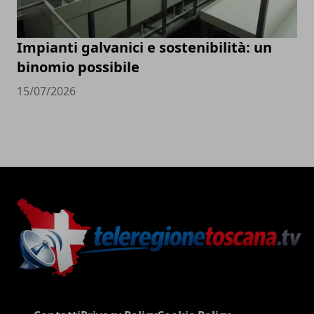
Impianti galvanici e sostenibilità: un
binomio possibile
15/07/2026