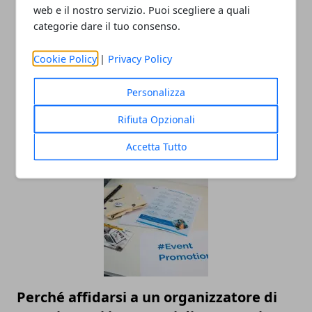
web e il nostro servizio. Puoi scegliere a quali
categorie dare il tuo consenso.
Cookie Policy
|
Privacy Policy
Personalizza
Movida in Italia: quali sono le città più
Rifiuta Opzionali
attrattive
15/07/2025
Accetta Tutto
Perché affidarsi a un organizzatore di