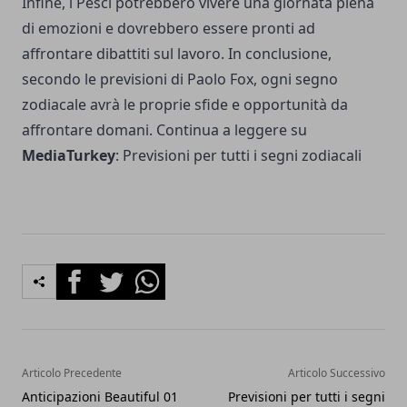
Infine, i Pesci potrebbero vivere una giornata piena
di emozioni e dovrebbero essere pronti ad
affrontare dibattiti sul lavoro. In conclusione,
secondo le previsioni di Paolo Fox, ogni segno
zodiacale avrà le proprie sfide e opportunità da
affrontare domani. Continua a leggere su
MediaTurkey
:
Previsioni per tutti i segni zodiacali
Facebook
Twitter
Whatsapp
Articolo Precedente
Articolo Successivo
Anticipazioni Beautiful 01
Previsioni per tutti i segni