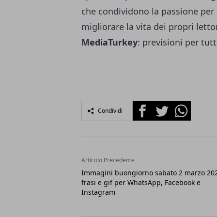
che condividono la passione per of
migliorare la vita dei propri lett
MediaTurkey
:
previsioni per tutt
Facebook
Twitter
Whatsapp
Condividi
Articolo Precedente
Immagini buongiorno sabato 2 marzo 20
frasi e gif per WhatsApp, Facebook e
Instagram