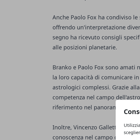
Anche Paolo Fox ha condiviso le s
offrendo un'interpretazione diver
segno ha ricevuto consigli specif
alle posizioni planetarie.
Branko e Paolo Fox sono amati no
la loro capacità di comunicare i
astrologici complessi. Grazie alla
competenza nel campo dell'astrol
riferimento nel panorama astrolo
Cons
Utilizzi
Inoltre, Vincenzo Galletta è un 
sceglie
conoscenza nel campo della finan