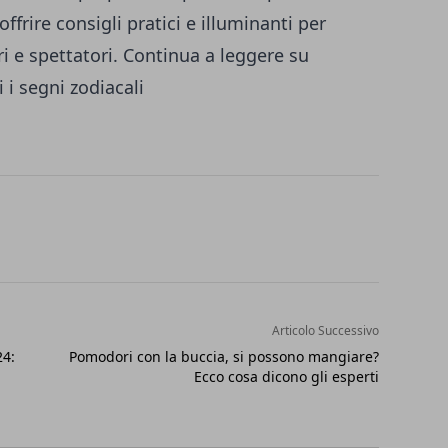
frire consigli pratici e illuminanti per
ori e spettatori. Continua a leggere su
i i segni zodiacali
Articolo Successivo
24:
Pomodori con la buccia, si possono mangiare?
Ecco cosa dicono gli esperti