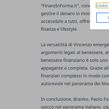
"FinanzInForma.it", condivide cons
Cookie 
gestire il denaro in modo saggio
accessibile a tutti, offrendo un 
finanza e lifestyle.
La versatilità di Vincenzo emerge
argomenti legati al benessere, al
benessere finanziario è solo uno
appagante e completa. Grazie all
finanziari complessi in modo com
autorevole nel panorama dei blog
In conclusione, Branko, Paolo Fox
spicco nel panorama italiano, o