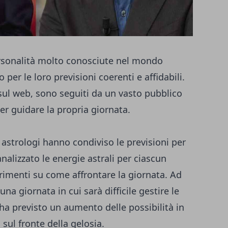
rsonalità molto conosciute nel mondo
 per le loro previsioni coerenti e affidabili.
 sul web, sono seguiti da un vasto pubblico
per guidare la propria giornata.
 astrologi hanno condiviso le previsioni per
analizzato le energie astrali per ciascun
rimenti su come affrontare la giornata. Ad
na giornata in cui sarà difficile gestire le
ha previsto un aumento delle possibilità in
ul fronte della gelosia.