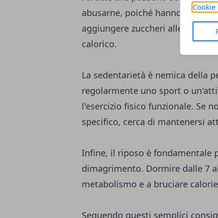
Cookie 
abusarne, poiché hanno spesso p
aggiungere zuccheri alle bevand
calorico.
La sedentarietà è nemica della pe
regolarmente uno sport o un'attivi
l'esercizio fisico funzionale. Se n
specifico, cerca di mantenersi att
Infine, il riposo è fondamentale p
dimagrimento. Dormire dalle 7 alle
metabolismo e a bruciare calorie
Seguendo questi semplici consigl