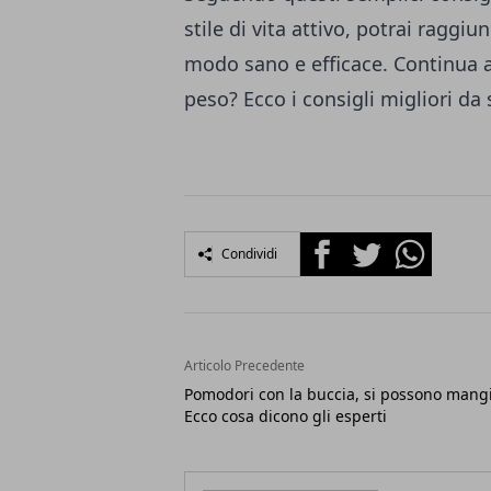
stile di vita attivo, potrai raggiu
modo sano e efficace. Continua 
peso? Ecco i consigli migliori da
Facebook
Twitter
Whatsapp
Condividi
Articolo Precedente
Pomodori con la buccia, si possono mang
Ecco cosa dicono gli esperti