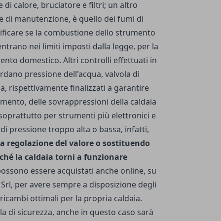
 calore, bruciatore e filtri; un altro
e di manutenzione, è quello dei fumi di
ificare se la combustione dello strumento
entrano nei limiti imposti dalla legge, per la
nto domestico. Altri controlli effettuati in
dano pressione dell'acqua, valvola di
ia, rispettivamente finalizzati a garantire
mento, delle sovrappressioni della caldaia
soprattutto per strumenti più elettronici e
di pressione troppo alta o bassa, infatti,
a regolazione del valore o sostituendo
nché la caldaia torni a funzionare
 possono essere acquistati anche online, su
Srl
, per avere sempre a disposizione degli
 ricambi ottimali per la propria caldaia.
la di sicurezza, anche in questo caso sarà