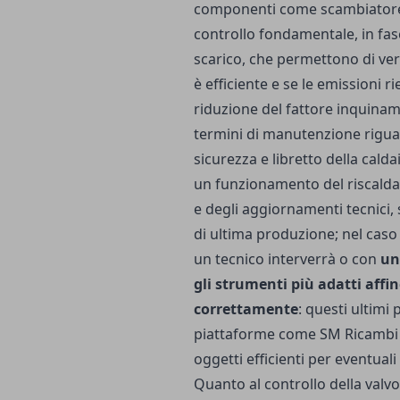
componenti come scambiatore di
controllo fondamentale, in fas
scarico, che permettono di ver
è efficiente e se le emissioni ri
riduzione del fattore inquiname
termini di manutenzione riguar
sicurezza e libretto della calda
un funzionamento del riscalda
e degli aggiornamenti tecnici, 
di ultima produzione; nel caso 
un tecnico interverrà o con
un
gli strumenti più adatti affi
correttamente
: questi ultimi
piattaforme come
SM Ricambi 
oggetti efficienti per eventuali
Quanto al controllo della valvo