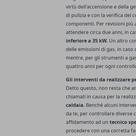
virtù dell'accensione e della ge
di pulizia e con la verifica del
componenti. Per revisioni più 
attendere circa due anni, in c
inferiore a 35 kW.
Un altro con
delle emissioni di gas, in caso 
mentre, per gli strumenti a ga
quattro anni per ogni controll
Gli interventi da realizzare 
Detto questo, non resta che an
chiamati in causa per la realiz
caldaia
. Benché alcuni interv
da te, per controllare diverse
affidamento ad un
tecnico spe
procedere con una corretta fase