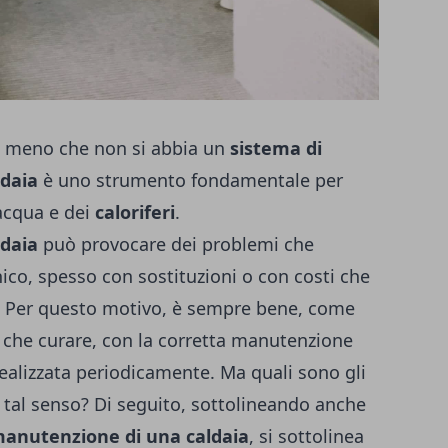
 a meno che non si abbia un
sistema di
ldaia
è uno strumento fondamentale per
'acqua e dei
caloriferi
.
daia
può provocare dei problemi che
nico, spesso con sostituzioni o con costi che
e. Per questo motivo, è sempre bene, come
a che curare, con la corretta manutenzione
realizzata periodicamente. Ma quali sono gli
 tal senso? Di seguito, sottolineando anche
 manutenzione di una caldaia
, si sottolinea