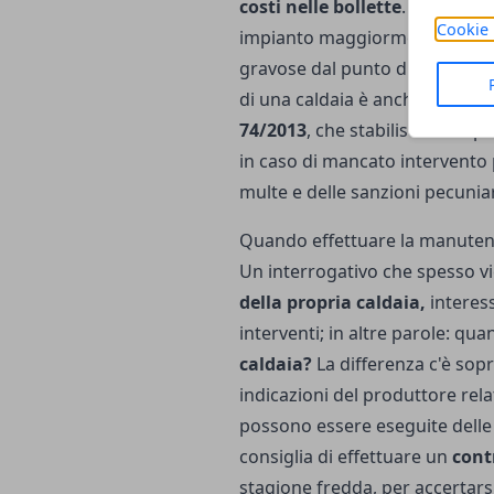
costi nelle bollette
. Infine, ac
Cookie 
impianto maggiormente, per li
gravose dal punto di vista ec
di una caldaia è anche un obb
74/2013
, che stabilisce i tempi
in caso di mancato intervento
multe e delle sanzioni pecuniar
Quando effettuare la manutenz
Un interrogativo che spesso v
della propria caldaia,
interess
interventi; in altre parole: qu
caldaia?
La differenza c'è sopr
indicazioni del produttore rela
possono essere eseguite delle l
consiglia di effettuare un
cont
stagione fredda, per accertars