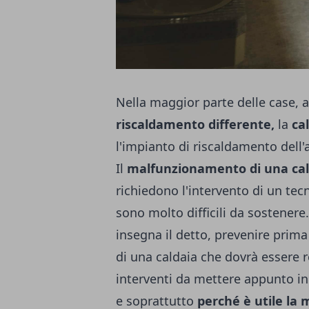
Nella maggior parte delle case,
riscaldamento differente,
la
ca
l'impianto di riscaldamento dell
Il
malfunzionamento di una cal
richiedono l'intervento di un tec
sono molto difficili da sostener
insegna il detto, prevenire prim
di una caldaia che dovrà essere 
interventi da mettere appunto in
e soprattutto
perché è utile la