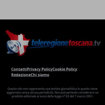
Contatti
Privacy Policy
Cookie Policy
Redazione
Chi siamo
Questo sito non rappresenta una testata giornalistica in quanto viene
aggiornato senza alcuna periodicità. Non può pertanto considerarsi un
prodotto editoriale ai sensi della legge n° 62 del 7 marzo 2001.