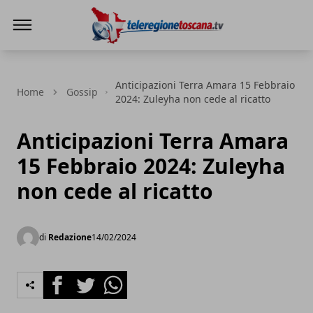
Teleregione Toscana
Anticipazioni Terra Amara 15 Febbraio
Home
Gossip
2024: Zuleyha non cede al ricatto
Anticipazioni Terra Amara
15 Febbraio 2024: Zuleyha
non cede al ricatto
di
Redazione
14/02/2024
Facebook
Twitter
Whatsapp