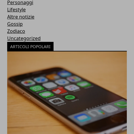
Personaggi
Lifestyle
Altre notizie
Gossip
Zodiaco
Uncategorized
ARTICOLI POPOLARI