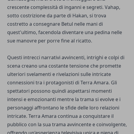
crescente complessità di inganni e segreti. Vahap,
sotto costrizione da parte di Hakan, si trova
costretto a consegnare Betul nelle mani di
quest'ultimo, facendola diventare una pedina nelle
sue manovre per porre fine al ricatto.
Questi intrecci narrativi avvincenti, intrighi e colpi di
scena creano una costante tensione che promette
ulteriori svelamenti e rivelazioni sulle intricate
connessioni tra i protagonisti di Terra Amara. Gli
spettatori possono quindi aspettarsi momenti
intensi e emozionanti mentre la trama si evolve e i
personaggi affrontano le sfide delle loro relazioni
intricate. Terra Amara continua a conquistare il
pubblico con la sua trama avvincente e coinvolgente,
offrendo un'esperienza televisiva unica e piena di