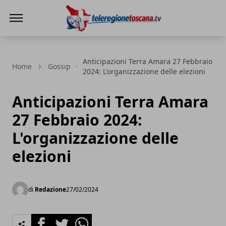
Teleregione Toscana
Anticipazioni Terra Amara 27 Febbraio
Home
Gossip
2024: L'organizzazione delle elezioni
Anticipazioni Terra Amara
27 Febbraio 2024:
L'organizzazione delle
elezioni
di
Redazione
27/02/2024
Facebook
Twitter
Whatsapp