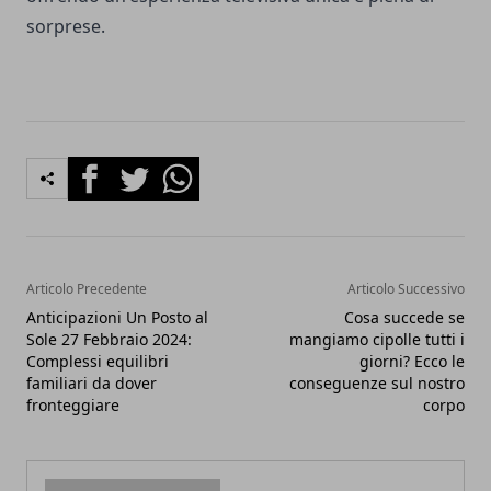
sorprese.
Facebook
Twitter
Whatsapp
Articolo Precedente
Articolo Successivo
Anticipazioni Un Posto al
Cosa succede se
Sole 27 Febbraio 2024:
mangiamo cipolle tutti i
Complessi equilibri
giorni? Ecco le
familiari da dover
conseguenze sul nostro
fronteggiare
corpo