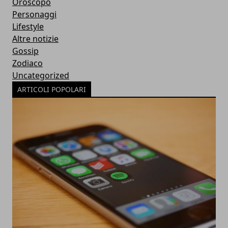
Oroscopo
Personaggi
Lifestyle
Altre notizie
Gossip
Zodiaco
Uncategorized
ARTICOLI POPOLARI