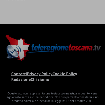
Contatti
Privacy Policy
Cookie Policy
Redazione
Chi siamo
Questo sito non rappresenta una testata giornalistica in quanto viene
aggiornato senza alcuna periodicità. Non può pertanto considerarsi un
prodotto editoriale ai sensi della legge n° 62 del 7 marzo 2001.