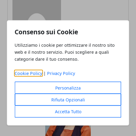
Redazione
Consenso sui Cookie
Utilizziamo i cookie per ottimizzare il nostro sito
web e il nostro servizio. Puoi scegliere a quali
categorie dare il tuo consenso.
Cookie Policy
|
Privacy Policy
ARTICOLI CORRELATI
Personalizza
Rifiuta Opzionali
Accetta Tutto