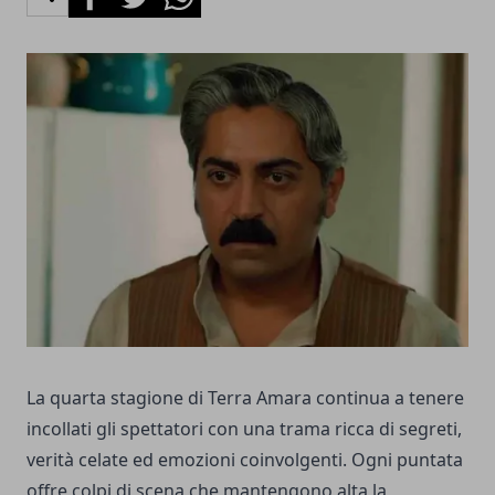
La quarta stagione di Terra Amara continua a tenere
incollati gli spettatori con una trama ricca di segreti,
verità celate ed emozioni coinvolgenti. Ogni puntata
offre colpi di scena che mantengono alta la