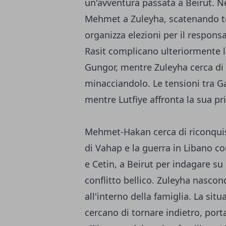
un'avventura passata a Beirut. Ne
Mehmet a Zuleyha, scatenando ten
organizza elezioni per il responsa
Rasit complicano ulteriormente l
Gungor, mentre Zuleyha cerca di 
minacciandolo. Le tensioni tra Ga
mentre Lutfiye affronta la sua p
Mehmet-Hakan cerca di riconquista
di Vahap e la guerra in Libano co
e Cetin, a Beirut per indagare su
conflitto bellico. Zuleyha nascond
all'interno della famiglia. La sit
cercano di tornare indietro, por