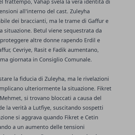
l frattempo, Vahap svela la vera identità di
sioni all'interno del cast. Zuleyha
bile dei braccianti, ma le trame di Gaffur e
a situazione. Betul viene sequestrata da
proteggere altre donne rapendo Erdil e
ffur, Cevriye, Rasit e Fadik aumentano,
rima giornata in Consiglio Comunale.
re la fiducia di Zuleyha, ma le rivelazioni
mplicano ulteriormente la situazione. Fikret
 Mehmet, si trovano bloccati a causa del
e la verità a Lutfiye, suscitando sospetti
uazione si aggrava quando Fikret e Cetin
tando a un aumento delle tensioni