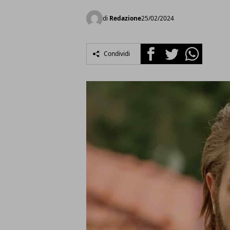
di
Redazione
25/02/2024
Facebook
Twitter
Whatsapp
Condividi