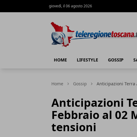
giovedì, il 06 agosto 2026
Teleregione Toscana
HOME
LIFESTYLE
GOSSIP
S
Home
Gossip
Anticipazioni Terra
Anticipazioni T
Febbraio al 02
tensioni