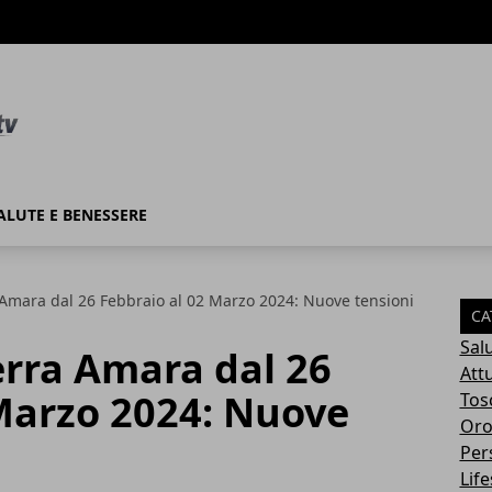
ALUTE E BENESSERE
 Amara dal 26 Febbraio al 02 Marzo 2024: Nuove tensioni
CA
Sal
erra Amara dal 26
Attu
 Marzo 2024: Nuove
Tos
Oro
Per
Life