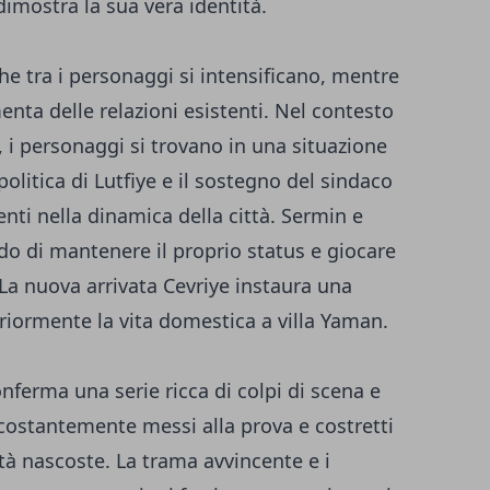
dimostra la sua vera identità.
che tra i personaggi si intensificano, mentre
enta delle relazioni esistenti. Nel contesto
, i personaggi si trovano in una situazione
 politica di Lutfiye e il sostegno del sindaco
i nella dinamica della città. Sermin e
do di mantenere il proprio status e giocare
. La nuova arrivata Cevriye instaura una
eriormente la vita domestica a villa Yaman.
nferma una serie ricca di colpi di scena e
 costantemente messi alla prova e costretti
ità nascoste. La trama avvincente e i