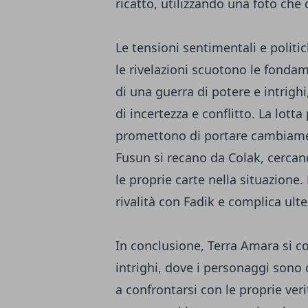
ricatto, utilizzando una foto che 
Le tensioni sentimentali e politi
le rivelazioni scuotono le fondam
di una guerra di potere e intrighi
di incertezza e conflitto. La lotta
promettono di portare cambiament
Fusun si recano da Colak, cercan
le proprie carte nella situazione
rivalità con Fadik e complica ult
In conclusione, Terra Amara si co
intrighi, dove i personaggi sono
a confrontarsi con le proprie ver