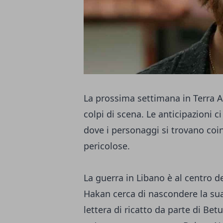
La prossima settimana in Terra A
colpi di scena. Le anticipazioni c
dove i personaggi si trovano coi
pericolose.
La guerra in Libano è al centro d
Hakan cerca di nascondere la sua
lettera di ricatto da parte di Bet