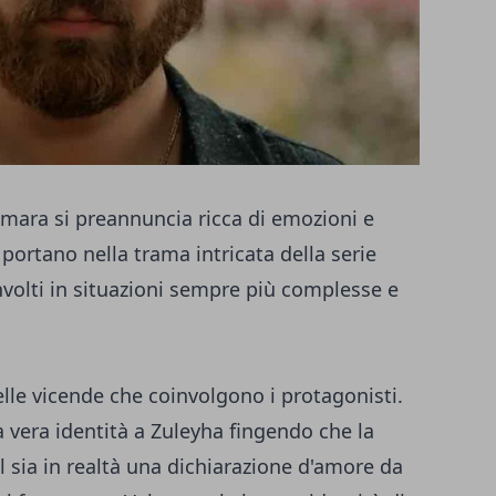
mara si preannuncia ricca di emozioni e
i portano nella trama intricata della serie
nvolti in situazioni sempre più complesse e
elle vicende che coinvolgono i protagonisti.
 vera identità a Zuleyha fingendo che la
ul sia in realtà una dichiarazione d'amore da