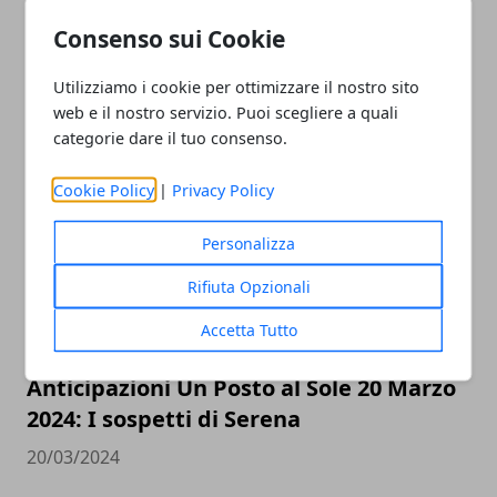
Consenso sui Cookie
Utilizziamo i cookie per ottimizzare il nostro sito
web e il nostro servizio. Puoi scegliere a quali
categorie dare il tuo consenso.
ARTICOLI CORRELATI
Cookie Policy
|
Privacy Policy
Personalizza
Rifiuta Opzionali
Accetta Tutto
Anticipazioni Un Posto al Sole 20 Marzo
2024: I sospetti di Serena
20/03/2024