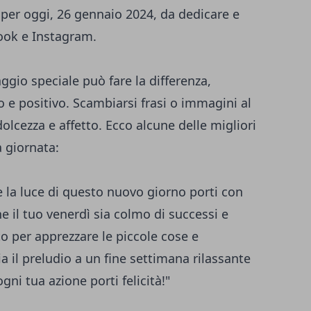
 per oggi, 26 gennaio 2024, da dedicare e
ook e Instagram.
ggio speciale può fare la differenza,
 e positivo. Scambiarsi frasi o immagini al
lcezza e affetto. Ecco alcune delle migliori
a giornata:
 la luce di questo nuovo giorno porti con
e il tuo venerdì sia colmo di successi e
o per apprezzare le piccole cose e
a il preludio a un fine settimana rilassante
ni tua azione porti felicità!"