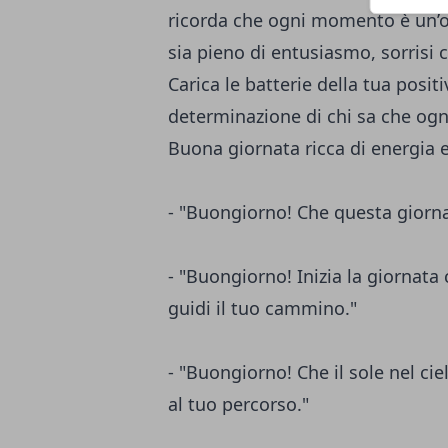
ricorda che ogni momento è un’op
sia pieno di entusiasmo, sorrisi c
Carica le batterie della tua positi
determinazione di chi sa che ogni 
Buona giornata ricca di energia e
- "Buongiorno! Che questa giornat
- "Buongiorno! Inizia la giornata 
guidi il tuo cammino."
- "Buongiorno! Che il sole nel cie
al tuo percorso."