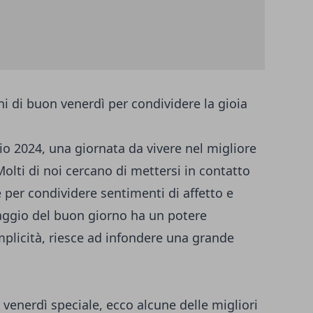
ni di buon venerdì per condividere la gioia
io 2024, una giornata da vivere nel migliore
Molti di noi cercano di mettersi in contatto
e per condividere sentimenti di affetto e
ssaggio del buon giorno ha un potere
mplicità, riesce ad infondere una grande
 venerdì speciale, ecco alcune delle migliori