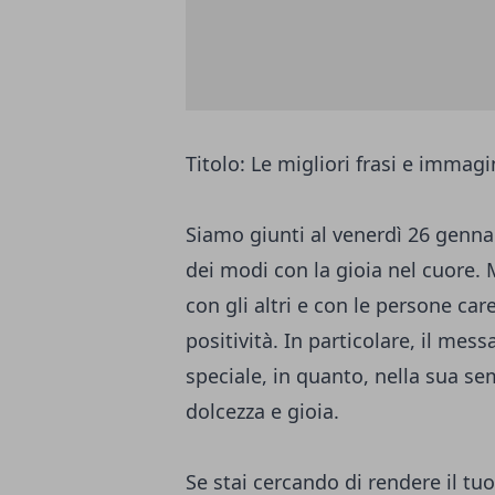
Titolo: Le migliori frasi e immagi
Siamo giunti al venerdì 26 genna
dei modi con la gioia nel cuore. 
con gli altri e con le persone car
positività. In particolare, il me
speciale, in quanto, nella sua se
dolcezza e gioia.
Se stai cercando di rendere il tuo