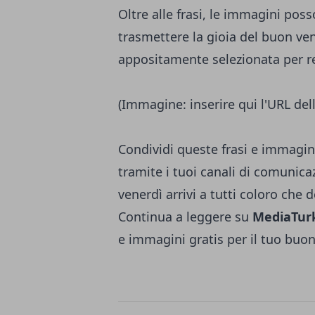
Oltre alle frasi, le immagini po
trasmettere la gioia del buon ve
appositamente selezionata per r
(Immagine: inserire qui l'URL de
Condividi queste frasi e immagin
tramite i tuoi canali di comunica
venerdì arrivi a tutti coloro che d
Continua a leggere su
MediaTur
e immagini gratis per il tuo buo