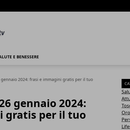
ALUTE E BENESSERE
gennaio 2024: frasi e immagini gratis per il tuo
CA
Sal
Attu
26 gennaio 2024:
Tos
 gratis per il tuo
Oro
Per
Life