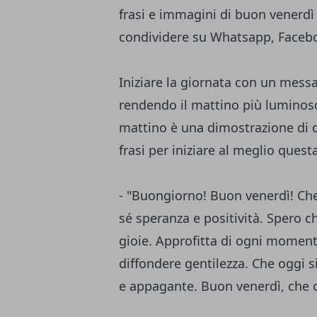
frasi e immagini di buon venerdì
condividere su Whatsapp, Faceb
Iniziare la giornata con un messa
rendendo il mattino più luminoso
mattino è una dimostrazione di do
frasi per iniziare al meglio quest
- "Buongiorno! Buon venerdì! Che
sé speranza e positività. Spero ch
gioie. Approfitta di ogni moment
diffondere gentilezza. Che oggi si
e appagante. Buon venerdì, che og