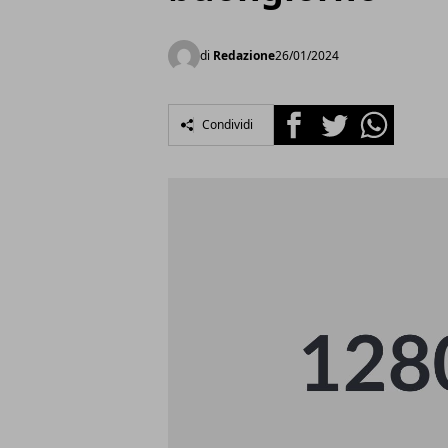
di
Redazione
26/01/2024
Facebook
Twitter
Whatsapp
Condividi