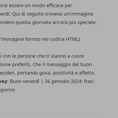
ssono essere un modo efficace per
nerdì. Qui di seguito troverai un'immagine
endere questa giornata ancora più speciale.
ll'immagine fornito nel codice HTML)
i con le persone che ti stanno a cuore
zione preferiti. Che il messaggio del buon
esideri, portando gioia, positività e affetto.
key
:
Buon venerdì | 26 gennaio 2024: frasi
ngiorno