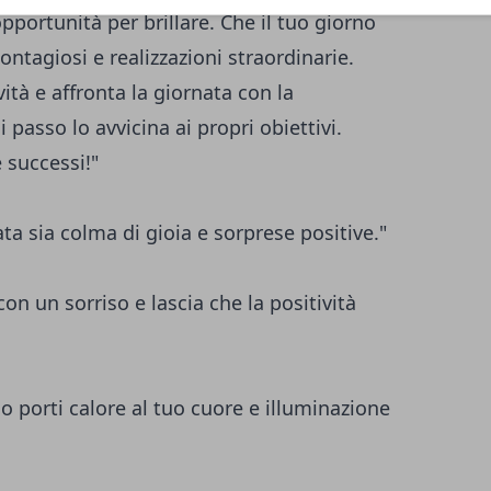
portunità per brillare. Che il tuo giorno
ontagiosi e realizzazioni straordinarie.
vità e affronta la giornata con la
passo lo avvicina ai propri obiettivi.
 successi!"
a sia colma di gioia e sorprese positive."
con un sorriso e lascia che la positività
lo porti calore al tuo cuore e illuminazione