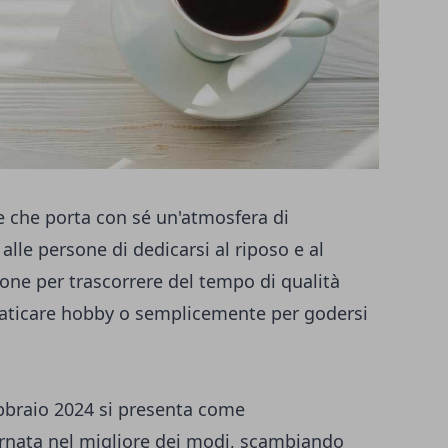
e che porta con sé un'atmosfera di
alle persone di dedicarsi al riposo e al
one per trascorrere del tempo di qualità
 praticare hobby o semplicemente per godersi
ebbraio 2024 si presenta come
iornata nel migliore dei modi, scambiando