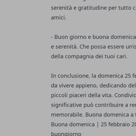
serenità e gratitudine per tutto
amici.
- Buon giorno e buona domenica! 
e serenità. Che possa essere un'o
della compagnia dei tuoi cari.
In conclusione, la domenica 25 
da vivere appieno, dedicando de
piccoli piaceri della vita. Condi
significative può contribuire a r
memorabile. Buona domenica a t
Buona domenica | 25 febbraio 202
buongiorno