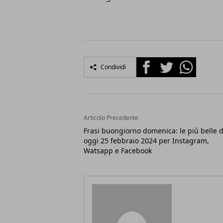
Facebook
Twitter
Whatsapp
Condividi
Articolo Precedente
Frasi buongiorno domenica: le più belle d
oggi 25 febbraio 2024 per Instagram,
Watsapp e Facebook