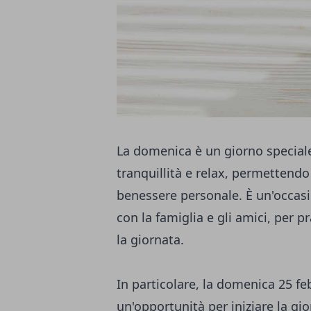
La domenica è un giorno special
tranquillità e relax, permettendo 
benessere personale. È un'occasi
con la famiglia e gli amici, per
la giornata.
In particolare, la domenica 25 f
un'opportunità per iniziare la g