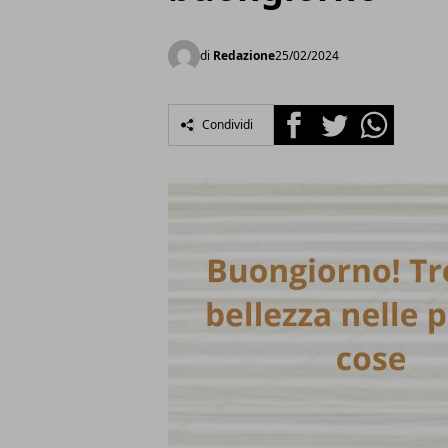
di
Redazione
25/02/2024
Facebook
Twitter
Whatsapp
Condividi