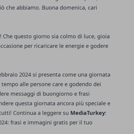
 ciò che abbiamo. Buona domenica, cari
Che questo giorno sia colmo di luce, gioia
ccasione per ricaricare le energie e godere
febbraio 2024 si presenta come una giornata
l tempo alle persone care e godendo dei
videre messaggi di buongiorno e frasi
endere questa giornata ancora più speciale e
utti! Continua a leggere su
MediaTurkey
:
4: frasi e immagini gratis per il tuo