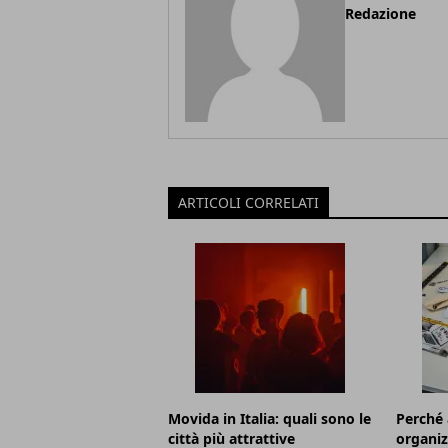
Redazione
ARTICOLI CORRELATI
Movida in Italia: quali sono le
Perché 
città più attrattive
organiz