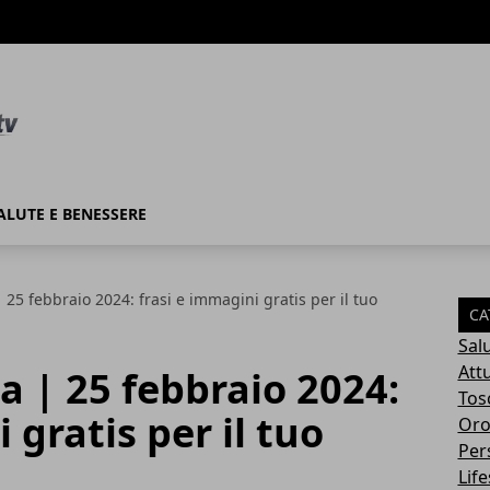
ALUTE E BENESSERE
5 febbraio 2024: frasi e immagini gratis per il tuo
CA
Sal
Attu
 | 25 febbraio 2024:
Tos
 gratis per il tuo
Oro
Per
Life