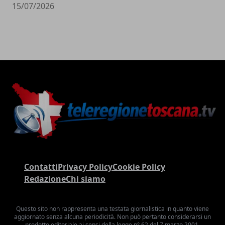
15/07/2026
Contatti
Privacy Policy
Cookie Policy
Redazione
Chi siamo
Questo sito non rappresenta una testata giornalistica in quanto viene
aggiornato senza alcuna periodicità. Non può pertanto considerarsi un
prodotto editoriale ai sensi della legge n° 62 del 7 marzo 2001.