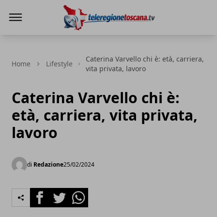
Teleregione Toscana
Caterina Varvello chi è: età, carriera,
Home
Lifestyle
vita privata, lavoro
Caterina Varvello chi è:
età, carriera, vita privata,
lavoro
di
Redazione
25/02/2024
Facebook
Twitter
Whatsapp