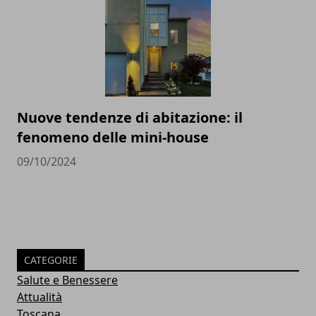
Nuove tendenze di abitazione: il
fenomeno delle mini-house
09/10/2024
CATEGORIE
Salute e Benessere
Attualità
Toscana