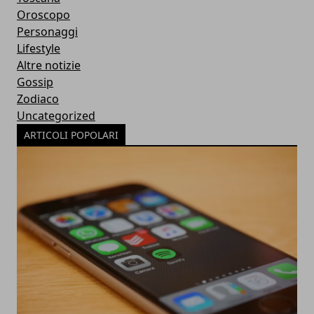
Oroscopo
Personaggi
Lifestyle
Altre notizie
Gossip
Zodiaco
Uncategorized
ARTICOLI POPOLARI