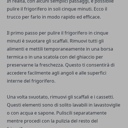
In realtà, con alcuni semplici passaggi, è possibile
pulire il frigorifero in soli cinque minuti. Ecco il
trucco per farlo in modo rapido ed efficace.
Il primo passo per pulire il frigorifero in cinque
minuti è svuotare gli scaffali. Rimuovi tutti gli
alimenti e mettili temporaneamente in una borsa
termica o in una scatola con del ghiaccio per
preservarne la freschezza. Questo ti consentirà di
accedere facilmente agli angoli e alle superfici
interne del frigorifero.
Una volta svuotato, rimuovi gli scaffali e i cassetti.
Questi elementi sono di solito lavabili in lavastoviglie
o con acqua e sapone. Puliscili separatamente
mentre procedi con la pulizia del resto del