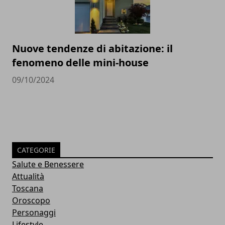
Nuove tendenze di abitazione: il
fenomeno delle mini-house
09/10/2024
CATEGORIE
Salute e Benessere
Attualità
Toscana
Oroscopo
Personaggi
Lifestyle