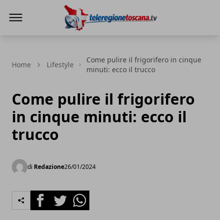
Teleregione Toscana
Come pulire il frigorifero in cinque
Home
Lifestyle
minuti: ecco il trucco
Come pulire il frigorifero
in cinque minuti: ecco il
trucco
di
Redazione
26/01/2024
Facebook
Twitter
Whatsapp