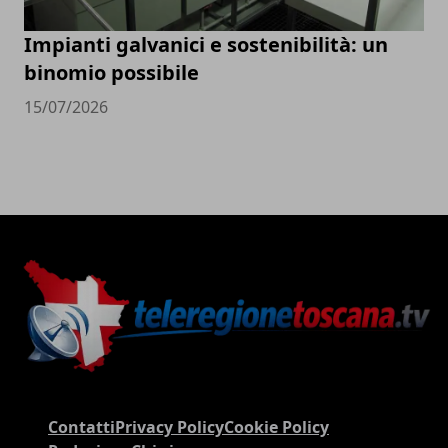
Impianti galvanici e sostenibilità: un
binomio possibile
15/07/2026
Contatti
Privacy Policy
Cookie Policy