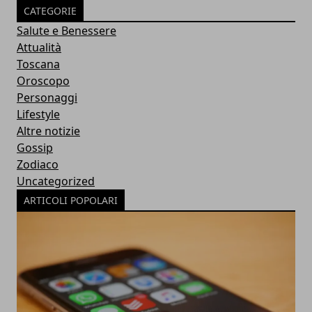
CATEGORIE
Salute e Benessere
Attualità
Toscana
Oroscopo
Personaggi
Lifestyle
Altre notizie
Gossip
Zodiaco
Uncategorized
ARTICOLI POPOLARI