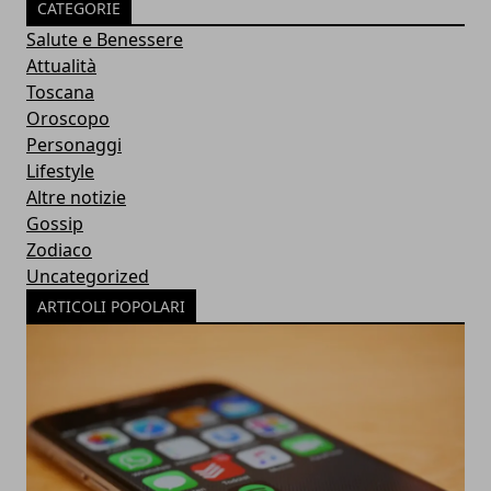
CATEGORIE
Salute e Benessere
Attualità
Toscana
Oroscopo
Personaggi
Lifestyle
Altre notizie
Gossip
Zodiaco
Uncategorized
ARTICOLI POPOLARI