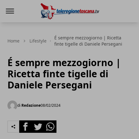
Teleregione Toscana
É sempre mezzogiorno | Ricetta
Home
Lifestyle
finte tigelle di Daniele Persegani
É sempre mezzogiorno |
Ricetta finte tigelle di
Daniele Persegani
di
Redazione
08/02/2024
Facebook
Twitter
Whatsapp