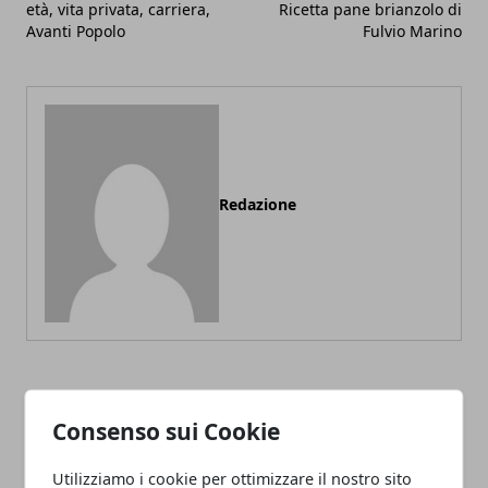
età, vita privata, carriera,
Ricetta pane brianzolo di
Avanti Popolo
Fulvio Marino
Redazione
ARTICOLI CORRELATI
Consenso sui Cookie
Utilizziamo i cookie per ottimizzare il nostro sito