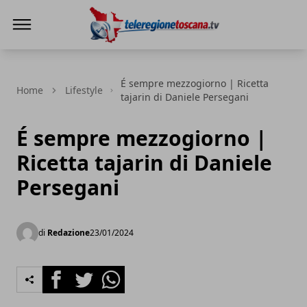
Teleregione Toscana
É sempre mezzogiorno | Ricetta
Home
Lifestyle
tajarin di Daniele Persegani
É sempre mezzogiorno |
Ricetta tajarin di Daniele
Persegani
di
Redazione
23/01/2024
Facebook
Twitter
Whatsapp