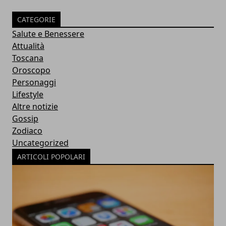
CATEGORIE
Salute e Benessere
Attualità
Toscana
Oroscopo
Personaggi
Lifestyle
Altre notizie
Gossip
Zodiaco
Uncategorized
ARTICOLI POPOLARI