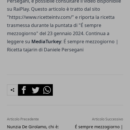
Persegani, è possibile consultare il video disponibile
su RaiPlay. Questo articolo è tratto dal sito
"https://www.ricetteintv.com/" e riporta la ricetta
trasmessa durante la puntata di "É sempre
mezzogiorno" del 23 gennaio 2024. Continua a
leggere su
MediaTurkey
:
É sempre mezzogiorno |
Ricetta tajarin di Daniele Persegani
Facebook
Twitter
Whatsapp
Articolo Precedente
Articolo Successivo
Nunzia De Girolamo, chi è:
É sempre mezzogiorno |