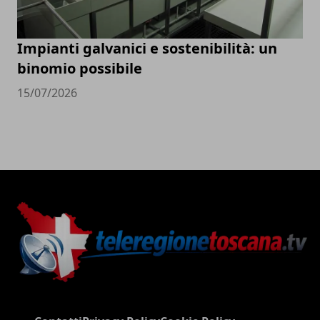
Impianti galvanici e sostenibilità: un
binomio possibile
15/07/2026