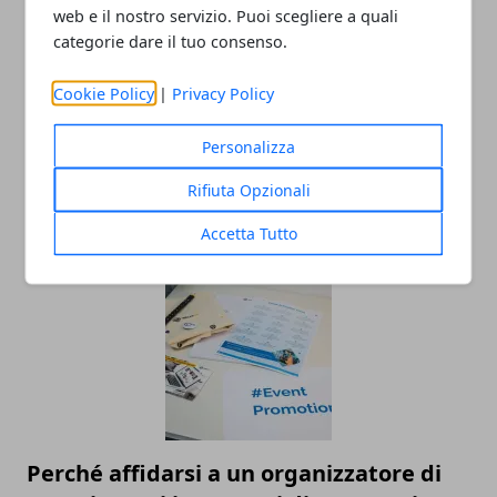
web e il nostro servizio. Puoi scegliere a quali
categorie dare il tuo consenso.
Cookie Policy
|
Privacy Policy
Personalizza
Movida in Italia: quali sono le città più
Rifiuta Opzionali
attrattive
15/07/2025
Accetta Tutto
Perché affidarsi a un organizzatore di