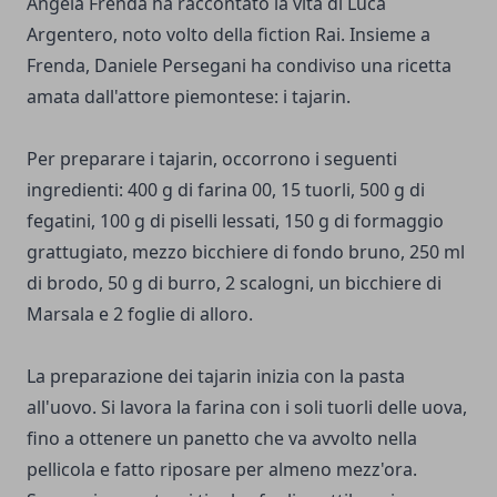
Angela Frenda ha raccontato la vita di Luca
Argentero, noto volto della fiction Rai. Insieme a
Frenda, Daniele Persegani ha condiviso una ricetta
amata dall'attore piemontese: i tajarin.
Per preparare i tajarin, occorrono i seguenti
ingredienti: 400 g di farina 00, 15 tuorli, 500 g di
fegatini, 100 g di piselli lessati, 150 g di formaggio
grattugiato, mezzo bicchiere di fondo bruno, 250 ml
di brodo, 50 g di burro, 2 scalogni, un bicchiere di
Marsala e 2 foglie di alloro.
La preparazione dei tajarin inizia con la pasta
all'uovo. Si lavora la farina con i soli tuorli delle uova,
fino a ottenere un panetto che va avvolto nella
pellicola e fatto riposare per almeno mezz'ora.