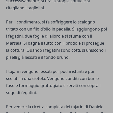
Successivamente, si tira la sfoglia sottile e si
ritagliano i tagliolini.
Per il condimento, si fa soffriggere lo scalogno
tritato con un filo d'olio in padella. Si aggiungono poi
i fegatini, due foglie di alloro e si sfuma con il
Marsala. Si bagna il tutto con il brodo e si prosegue
la cottura. Quando i fegatini sono cotti, si uniscono i
piselli già lessati e il fondo bruno.
I tajarin vengono lessati per pochi istanti e poi
scolati in una ciotola. Vengono conditi con burro
fuso e formaggio grattugiato e serviti con sopra il
sugo di fegatini.
Per vedere la ricetta completa dei tajarin di Daniele