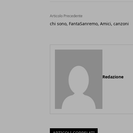
Articolo Precedente
chi sono, FantaSanremo, Amici, canzoni
Redazione
ARTICOLI CORRELATI