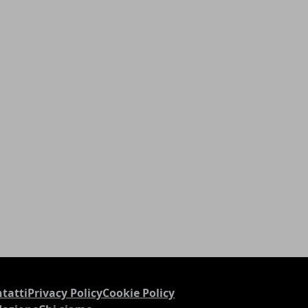
tatti
Privacy Policy
Cookie Policy