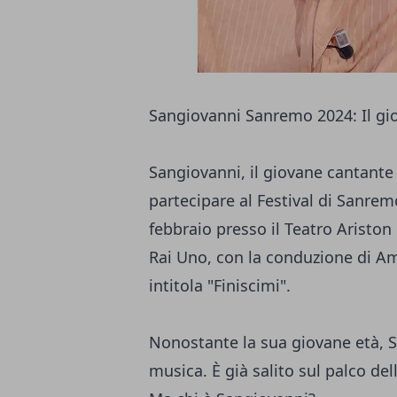
Sangiovanni Sanremo 2024: Il gio
Sangiovanni, il giovane cantante 
partecipare al Festival di Sanremo
febbraio presso il Teatro Ariston
Rai Uno, con la conduzione di Am
intitola "Finiscimi".
Nonostante la sua giovane età, 
musica. È già salito sul palco del