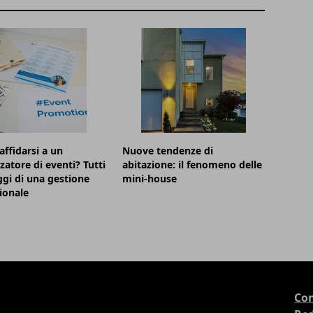
affidarsi a un
Nuove tendenze di
zatore di eventi? Tutti
abitazione: il fenomeno delle
ggi di una gestione
mini-house
ionale
Con