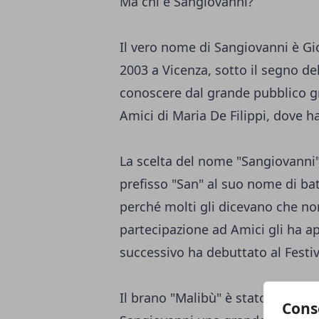
Ma chi è Sangiovanni?
Il vero nome di Sangiovanni è Gi
2003 a Vicenza, sotto il segno del
conoscere dal grande pubblico gr
Amici di Maria De Filippi, dove h
La scelta del nome "Sangiovanni" 
prefisso "San" al suo nome di ba
perché molti gli dicevano che non
partecipazione ad Amici gli ha ap
successivo ha debuttato al Festi
Il brano "Malibù" è stato un ver
Cons