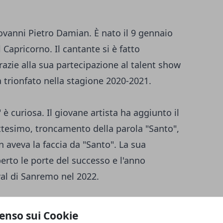
ovanni Pietro Damian. È nato il 9 gennaio
 Capricorno. Il cantante si è fatto
azie alla sua partecipazione al talent show
a trionfato nella stagione 2020-2021.
è curiosa. Il giovane artista ha aggiunto il
ttesimo, troncamento della parola "Santo",
 aveva la faccia da "Santo". La sua
erto le porte del successo e l'anno
val di Sanremo nel 2022.
o tormentone dell'estate 2021, regalando a
enso sui Cookie