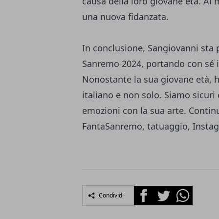
causa della loro giovane età. A
una nuova fidanzata.
In conclusione, Sangiovanni sta p
Sanremo 2024, portando con sé il
Nonostante la sua giovane età, h
italiano e non solo. Siamo sicuri
emozioni con la sua arte. Contin
FantaSanremo, tatuaggio, Instag
Facebook
Twitter
Whatsapp
Condividi