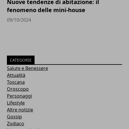
Nuove tendenze di abitazione: il
fenomeno delle mini-house
09/10/2024
CATEGORIE
Salute e Benessere
Attualità
Toscana
Oroscopo
Personaggi
Lifestyle
Altre notizie
Gossip
Zodiaco