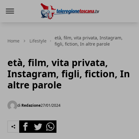
Teleregione Toscana
età, film, vita privata, Instagram,
Home
Lifestyle
figli, fiction, In altre parole
età, film, vita privata,
Instagram, figli, fiction, In
altre parole
di
Redazione
27/01/2024
Facebook
Twitter
Whatsapp