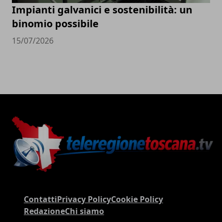
Impianti galvanici e sostenibilità: un
binomio possibile
15/07/2026
Contatti
Privacy Policy
Cookie Policy
Redazione
Chi siamo