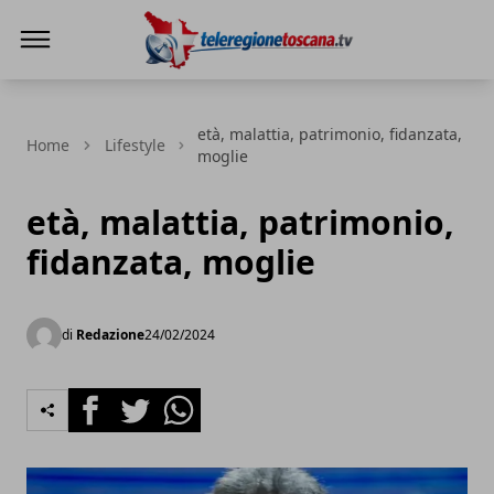
Teleregione Toscana
età, malattia, patrimonio, fidanzata,
Home
Lifestyle
moglie
età, malattia, patrimonio,
fidanzata, moglie
di
Redazione
24/02/2024
Facebook
Twitter
Whatsapp