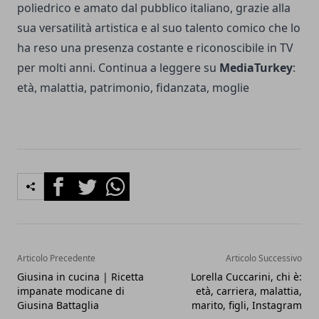
poliedrico e amato dal pubblico italiano, grazie alla
sua versatilità artistica e al suo talento comico che lo
ha reso una presenza costante e riconoscibile in TV
per molti anni. Continua a leggere su
MediaTurkey
:
età, malattia, patrimonio, fidanzata, moglie
Facebook
Twitter
Whatsapp
Articolo Precedente
Articolo Successivo
Giusina in cucina | Ricetta
Lorella Cuccarini, chi è:
impanate modicane di
età, carriera, malattia,
Giusina Battaglia
marito, figli, Instagram