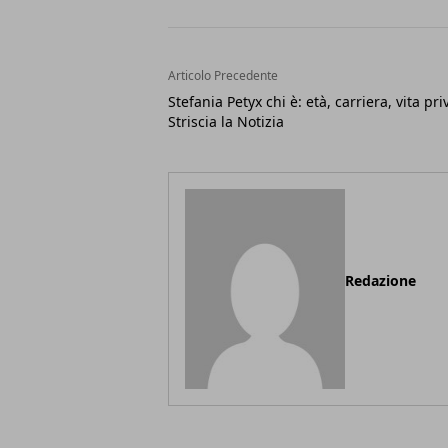
Articolo Precedente
Stefania Petyx chi è: età, carriera, vita pri
Striscia la Notizia
Redazione