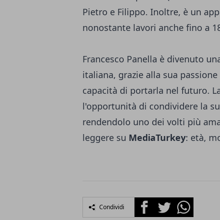
Pietro e Filippo. Inoltre, è un app
nonostante lavori anche fino a 18
Francesco Panella è divenuto una
italiana, grazie alla sua passione 
capacità di portarla nel futuro. L
l'opportunità di condividere la 
rendendolo uno dei volti più amat
leggere su
MediaTurkey
:
età, mo
Facebook
Twitter
Whatsapp
Condividi