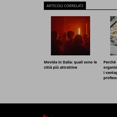
ARTICOLI CORRELATI
Movida in Italia: quali sono le
Perché 
città più attrattive
organiz
i vanta
profess