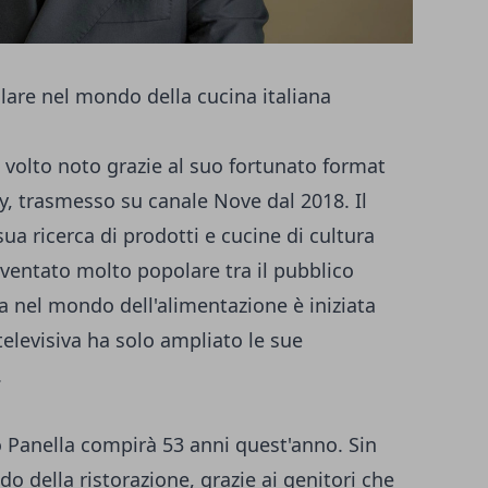
lare nel mondo della cucina italiana
 volto noto grazie al suo fortunato format
ly, trasmesso su canale Nove dal 2018. Il
a ricerca di prodotti e cucine di cultura
diventato molto popolare tra il pubblico
era nel mondo dell'alimentazione è iniziata
televisiva ha solo ampliato le sue
.
 Panella compirà 53 anni quest'anno. Sin
o della ristorazione, grazie ai genitori che