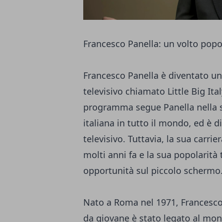
Francesco Panella: un volto popo
Francesco Panella è diventato un
televisivo chiamato Little Big Ita
programma segue Panella nella su
italiana in tutto il mondo, ed è 
televisivo. Tuttavia, la sua carri
molti anni fa e la sua popolarità 
opportunità sul piccolo schermo
Nato a Roma nel 1971, Francesco
da giovane è stato legato al mond