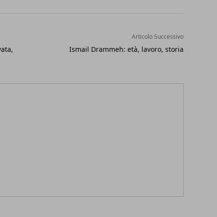
Articolo Successivo
vata,
Ismail Drammeh: età, lavoro, storia