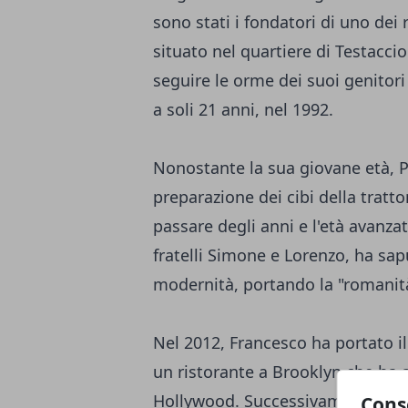
sono stati i fondatori di uno dei 
situato nel quartiere di Testacci
seguire le orme dei suoi genitori 
a soli 21 anni, nel 1992.
Nonostante la sua giovane età, P
preparazione dei cibi della tratto
passare degli anni e l'età avanza
fratelli Simone e Lorenzo, ha sap
modernità, portando la "romanità
Nel 2012, Francesco ha portato il
un ristorante a Brooklyn che ha at
Hollywood. Successivamente, ha a
Cons