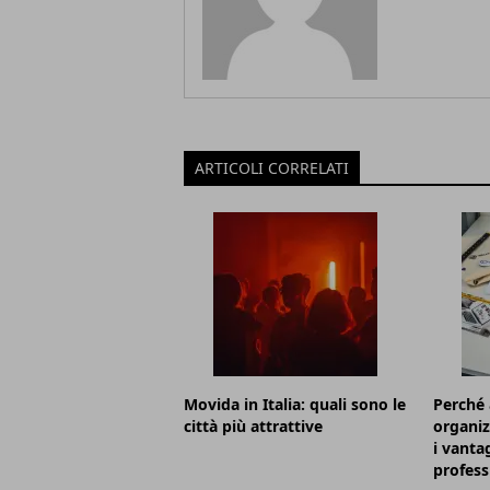
ARTICOLI CORRELATI
Movida in Italia: quali sono le
Perché 
città più attrattive
organiz
i vanta
profess