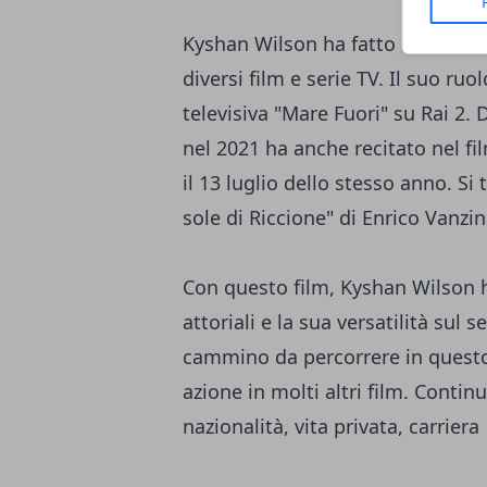
Kyshan Wilson ha fatto il suo de
diversi film e serie TV. Il suo ruo
televisiva "Mare Fuori" su Rai 2.
nel 2021 ha anche recitato nel fil
il 13 luglio dello stesso anno. Si
sole di Riccione" di Enrico Vanzin
Con questo film, Kyshan Wilson h
attoriali e la sua versatilità sul
cammino da percorrere in questo 
azione in molti altri film. Conti
nazionalità, vita privata, carriera