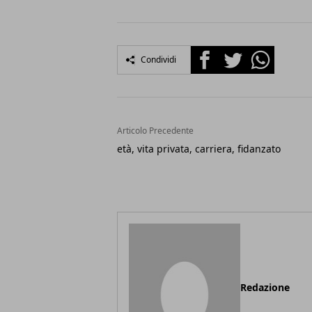
Facebook
Twitter
Whatsapp
Condividi
Articolo Precedente
età, vita privata, carriera, fidanzato
Redazione