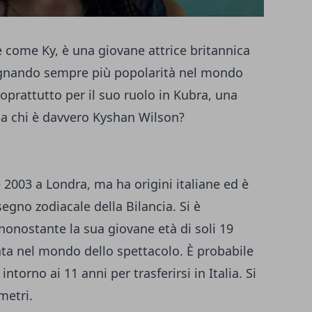
 come Ky, è una giovane attrice britannica
dagnando sempre più popolarità nel mondo
oprattutto per il suo ruolo in Kubra, una
 Ma chi è davvero Kyshan Wilson?
 2003 a Londra, ma ha origini italiane ed è
segno zodiacale della Bilancia. Si è
 nonostante la sua giovane età di soli 19
ta nel mondo dello spettacolo. È probabile
ntorno ai 11 anni per trasferirsi in Italia. Si
metri.