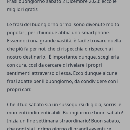
Frasi buongiorno sabato 2 Dicembre 2023: ecco le
migliori gratis
Le frasi del buongiorno ormai sono divenute molto
popolari, per chiunque abbia uno smartphone.
Essendoci una grande vastità, è facile trovare quella
che più fa per noi, che ci rispecchia o rispecchia il
nostro destinarlo.
È importante dunque, sceglierla
con cura, così da cercare di rivelare i propri
sentimenti attraverso di essa. Ecco dunque alcune
frasi adatte per il buongiorno, da condividere con i
propri cari:
Che il tuo sabato sia un susseguirsi di gioia, sorrisi e
momenti indimenticabili! Buongiorno e buon sabato!
Inizia un fine settimana straordinario! Buon sabato,
che oggi sia il primo giorno di grandi avventure.