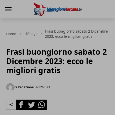
Teleregione Toscana
Frasi buongiorno sabato 2 Dicembre
Home
Lifestyle
2023: ecco le migliori gratis
Frasi buongiorno sabato 2
Dicembre 2023: ecco le
migliori gratis
di
Redazione
02/12/2023
Facebook
Twitter
Whatsapp