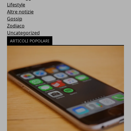
Lifestyle
Altre notizie
Gossip
Zodiaco
Uncategorized
ARTICOLI POPOLARI