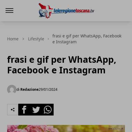
Teleregione Toscana
frasi e gif per WhatsApp, Facebook
Home
Lifestyle
e Instagram
frasi e gif per WhatsApp,
Facebook e Instagram
di
Redazione
29/01/2024
Facebook
Twitter
Whatsapp