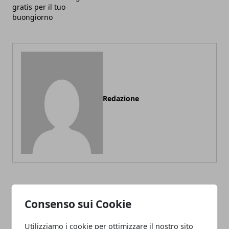
gratis per il tuo
buongiorno
Redazione
ARTICOLI CORRELATI
Consenso sui Cookie
Utilizziamo i cookie per ottimizzare il nostro sito