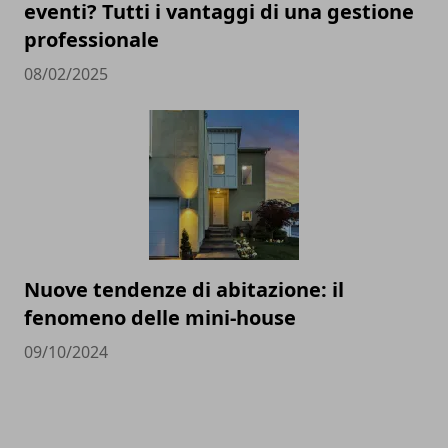
eventi? Tutti i vantaggi di una gestione
professionale
08/02/2025
Nuove tendenze di abitazione: il
fenomeno delle mini-house
09/10/2024