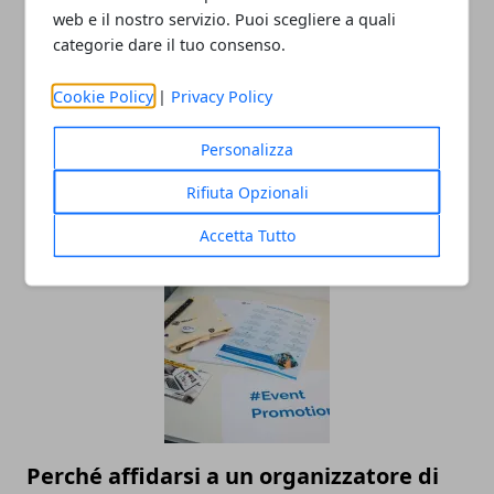
web e il nostro servizio. Puoi scegliere a quali
categorie dare il tuo consenso.
Cookie Policy
|
Privacy Policy
Personalizza
Movida in Italia: quali sono le città più
Rifiuta Opzionali
attrattive
Accetta Tutto
15/07/2025
Perché affidarsi a un organizzatore di