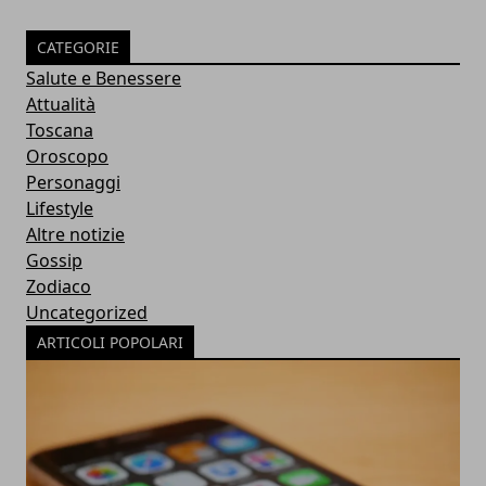
CATEGORIE
Salute e Benessere
Attualità
Toscana
Oroscopo
Personaggi
Lifestyle
Altre notizie
Gossip
Zodiaco
Uncategorized
ARTICOLI POPOLARI