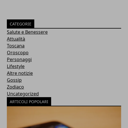
CATEGORIE
Salute e Benessere
Attualità
Toscana
Oroscopo
Personaggi
Lifestyle
Altre notizie
Gossip
Zodiaco
Uncategorized
ARTICOLI POPOLARI