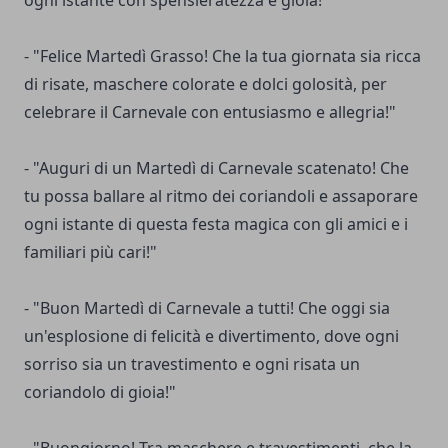
ogni istante con spensieratezza e gioia!"
- "Felice Martedì Grasso! Che la tua giornata sia ricca
di risate, maschere colorate e dolci golosità, per
celebrare il Carnevale con entusiasmo e allegria!"
- "Auguri di un Martedì di Carnevale scatenato! Che
tu possa ballare al ritmo dei coriandoli e assaporare
ogni istante di questa festa magica con gli amici e i
familiari più cari!"
- "Buon Martedì di Carnevale a tutti! Che oggi sia
un'esplosione di felicità e divertimento, dove ogni
sorriso sia un travestimento e ogni risata un
coriandolo di gioia!"