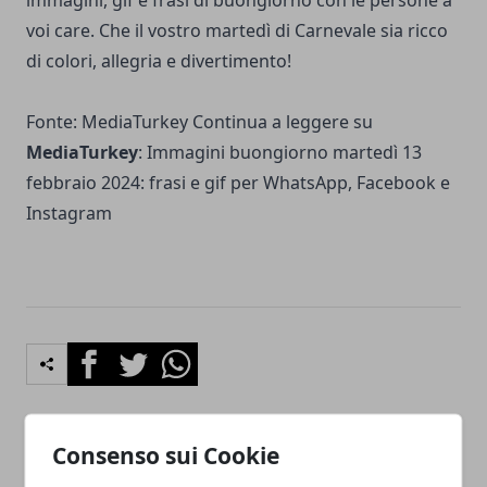
immagini, gif e frasi di buongiorno con le persone a
voi care. Che il vostro martedì di Carnevale sia ricco
di colori, allegria e divertimento!
Fonte: MediaTurkey Continua a leggere su
MediaTurkey
:
Immagini buongiorno martedì 13
febbraio 2024: frasi e gif per WhatsApp, Facebook e
Instagram
Facebook
Twitter
Whatsapp
Consenso sui Cookie
Articolo Precedente
Articolo Successivo