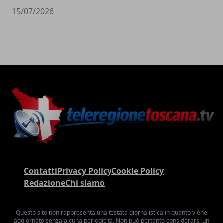
15/07/2026
Contatti
Privacy Policy
Cookie Policy
Redazione
Chi siamo
Questo sito non rappresenta una testata giornalistica in quanto viene
aggiornato senza alcuna periodicità. Non può pertanto considerarsi un