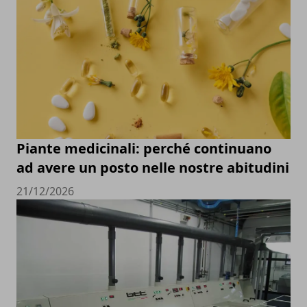
Piante medicinali: perché continuano
ad avere un posto nelle nostre abitudini
21/12/2026