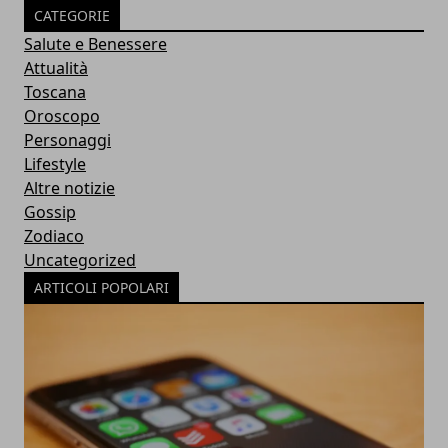
CATEGORIE
Salute e Benessere
Attualità
Toscana
Oroscopo
Personaggi
Lifestyle
Altre notizie
Gossip
Zodiaco
Uncategorized
ARTICOLI POPOLARI