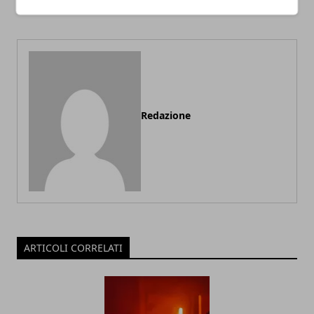
buongiorno
Redazione
ARTICOLI CORRELATI