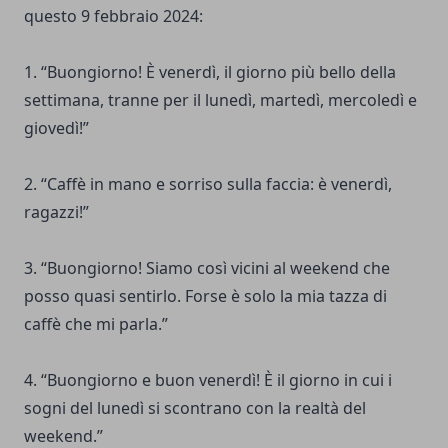
questo 9 febbraio 2024:
1. “Buongiorno! È venerdì, il giorno più bello della
settimana, tranne per il lunedì, martedì, mercoledì e
giovedì!”
2. “Caffè in mano e sorriso sulla faccia: è venerdì,
ragazzi!”
3. “Buongiorno! Siamo così vicini al weekend che
posso quasi sentirlo. Forse è solo la mia tazza di
caffè che mi parla.”
4. “Buongiorno e buon venerdì! È il giorno in cui i
sogni del lunedì si scontrano con la realtà del
weekend.”