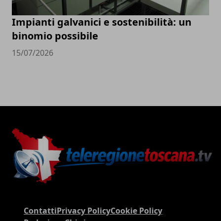
Impianti galvanici e sostenibilità: un
binomio possibile
15/07/2026
Contatti
Privacy Policy
Cookie Policy