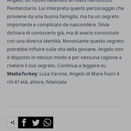
Angelo, un nuovo detenuto arrivato nell’Istituto
Penitenziario. Lui interpreta questo personaggio che
proviene da una buona famiglia, ma ha un segreto
importante e complicato da nascondere. Silvia
dichiara di conoscerlo già, ma di averlo conosciuto
con una diversa identità. Nonostante questo segreto
potrebbe influire sulla vita della giovane, Angelo non
è disposto in nessun modo e per nessuna ragione a
rivelare il suo segreto. Continua a leggere su
MediaTurkey
:
Luca Varone, Angelo di Mare Fuori 4
chi è? età, attore, fidanzata
Facebook
Twitter
Whatsapp