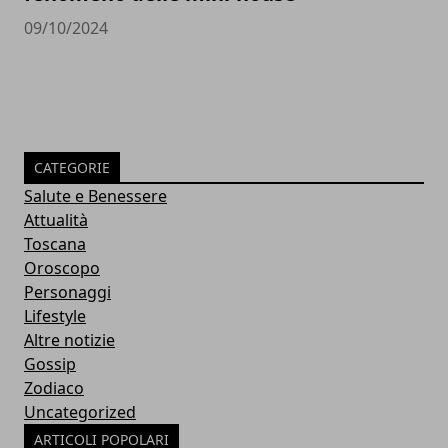
09/10/2024
CATEGORIE
Salute e Benessere
Attualità
Toscana
Oroscopo
Personaggi
Lifestyle
Altre notizie
Gossip
Zodiaco
Uncategorized
ARTICOLI POPOLARI