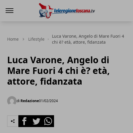
Teleregione Toscana
Luca Varone, Angelo di Mare Fuori 4
Home
Lifestyle
chi è? età, attore, fidanzata
Luca Varone, Angelo di
Mare Fuori 4 chi è? età,
attore, fidanzata
di
Redazione
01/02/2024
Facebook
Twitter
Whatsapp