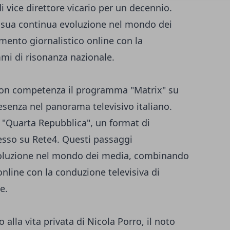
di vice direttore vicario per un decennio.
 sua continua evoluzione nel mondo dei
ento giornalistico online con la
mi di risonanza nazionale.
o con competenza il programma "Matrix" su
esenza nel panorama televisivo italiano.
 "Quarta Repubblica", un format di
sso su Rete4. Questi passaggi
voluzione nel mondo dei media, combinando
nline con la conduzione televisiva di
e.
alla vita privata di Nicola Porro, il noto