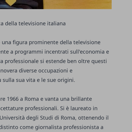
a della televisione italiana
 una figura prominente della televisione
ente a programmi incentrati sull'economia e
iera professionale si estende ben oltre questi
nnovera diverse occupazioni e
sulla sua vita e le sue origini.
bre 1966 a Roma e vanta una brillante
cettature professionali. Si è laureato in
niversità degli Studi di Roma, ottenendo il
 distinto come giornalista professionista a