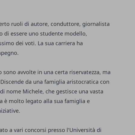
erto ruoli di autore, conduttore, giornalista
o di essere uno studente modello,
simo dei voti. La sua carriera ha
impegno.
ro sono avvolte in una certa riservatezza, ma
. Discende da una famiglia aristocratica con
lo di nome Michele, che gestisce una vasta
a è molto legato alla sua famiglia e
iziative.
to a vari concorsi presso l'Università di