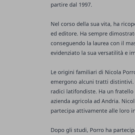
partire dal 1997.
Nel corso della sua vita, ha ricop
ed editore. Ha sempre dimostrat
conseguendo la laurea con il mas
evidenziato la sua versatilità e 
Le origini familiari di Nicola Por
emergono alcuni tratti distintivi
radici latifondiste. Ha un fratel
azienda agricola ad Andria. Nicol
partecipa attivamente alle loro in
Dopo gli studi, Porro ha partecipa