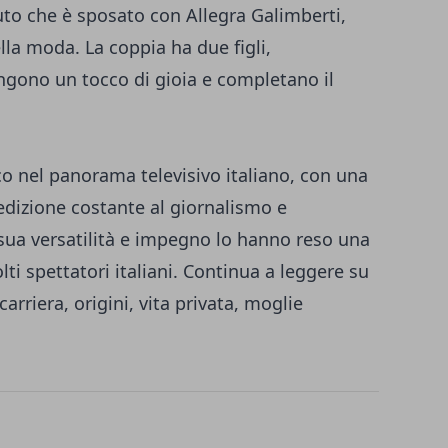
uto che è sposato con Allegra Galimberti,
la moda. La coppia ha due figli,
ngono un tocco di gioia e completano il
co nel panorama televisivo italiano, con una
dedizione costante al giornalismo e
 sua versatilità e impegno lo hanno reso una
ti spettatori italiani. Continua a leggere su
carriera, origini, vita privata, moglie