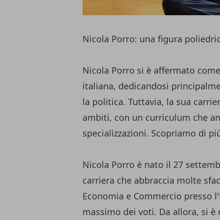
Nicola Porro: una figura poliedric
Nicola Porro si è affermato come
italiana, dedicandosi principalm
la politica. Tuttavia, la sua carr
ambiti, con un curriculum che a
specializzazioni. Scopriamo di più 
Nicola Porro è nato il 27 settem
carriera che abbraccia molte sfac
Economia e Commercio presso l'U
massimo dei voti. Da allora, si è