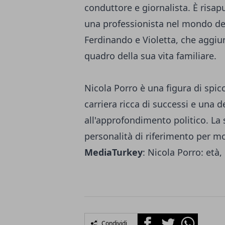
conduttore e giornalista. È risap
una professionista nel mondo del
Ferdinando e Violetta, che aggiu
quadro della sua vita familiare.
Nicola Porro è una figura di spic
carriera ricca di successi e una 
all'approfondimento politico. La
personalità di riferimento per mol
MediaTurkey
:
Nicola Porro: età, 
Facebook
Twitter
Whatsapp
Condividi