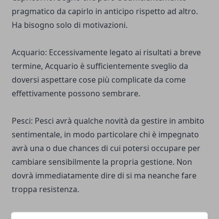
pragmatico da capirlo in anticipo rispetto ad altro.
Ha bisogno solo di motivazioni.
Acquario: Eccessivamente legato ai risultati a breve
termine, Acquario è sufficientemente sveglio da
doversi aspettare cose più complicate da come
effettivamente possono sembrare.
Pesci: Pesci avrà qualche novità da gestire in ambito
sentimentale, in modo particolare chi è impegnato
avrà una o due chances di cui potersi occupare per
cambiare sensibilmente la propria gestione. Non
dovrà immediatamente dire di si ma neanche fare
troppa resistenza.
Queste sono le previsioni per i segni zodiacali per