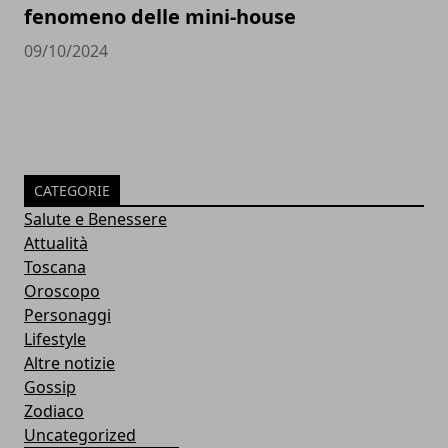
fenomeno delle mini-house
09/10/2024
CATEGORIE
Salute e Benessere
Attualità
Toscana
Oroscopo
Personaggi
Lifestyle
Altre notizie
Gossip
Zodiaco
Uncategorized