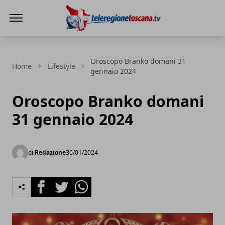
Teleregione Toscana
Oroscopo Branko domani 31
Home
Lifestyle
gennaio 2024
Oroscopo Branko domani
31 gennaio 2024
di
Redazione
30/01/2024
Facebook
Twitter
Whatsapp