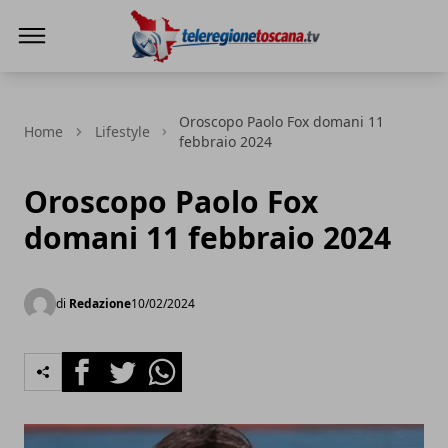
Teleregione Toscana
Oroscopo Paolo Fox domani 11
Home
Lifestyle
febbraio 2024
Oroscopo Paolo Fox
domani 11 febbraio 2024
di
Redazione
10/02/2024
Facebook
Twitter
Whatsapp