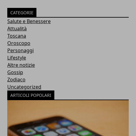
CATEGORIE
Salute e Benessere
Attualità
Toscana
Oroscopo
Personaggi
Lifestyle
Altre notizie
Gossip
Zodiaco
Uncategorized
ARTICOLI POPOLARI