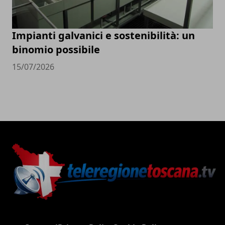
Impianti galvanici e sostenibilità: un
binomio possibile
15/07/2026