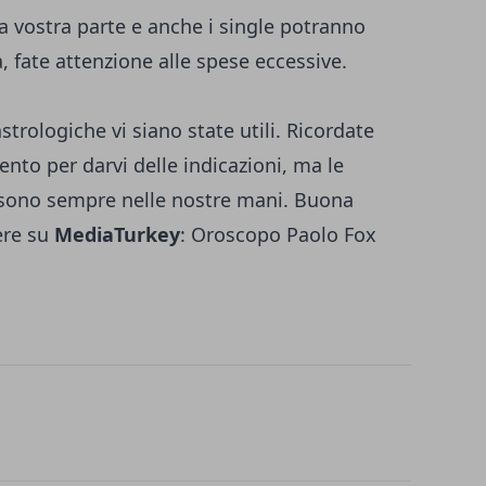
la vostra parte e anche i single potranno
 fate attenzione alle spese eccessive.
trologiche vi siano state utili. Ricordate
ento per darvi delle indicazioni, ma le
 sono sempre nelle nostre mani. Buona
ere su
MediaTurkey
:
Oroscopo Paolo Fox