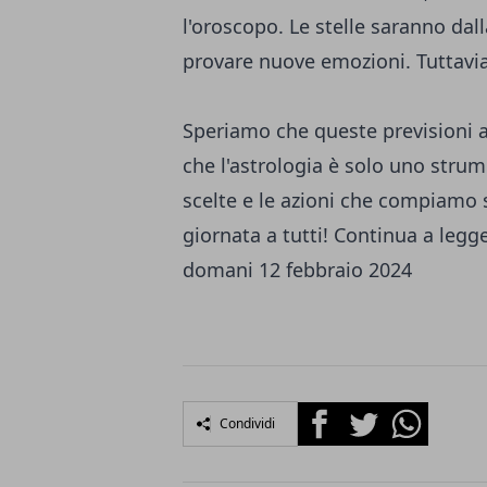
l'oroscopo. Le stelle saranno dal
provare nuove emozioni. Tuttavia,
Speriamo che queste previsioni as
che l'astrologia è solo uno strum
scelte e le azioni che compiamo
giornata a tutti! Continua a legg
domani 12 febbraio 2024
Facebook
Twitter
Whatsapp
Condividi