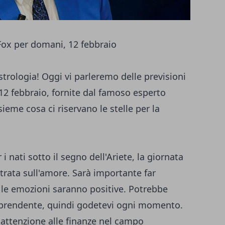
 Fox per domani, 12 febbraio
astrologia! Oggi vi parleremo delle previsioni
12 febbraio, fornite dal famoso esperto
eme cosa ci riservano le stelle per la
i nati sotto il segno dell'Ariete, la giornata
rata sull'amore. Sarà importante far
e le emozioni saranno positive. Potrebbe
rprendente, quindi godetevi ogni momento.
e attenzione alle finanze nel campo