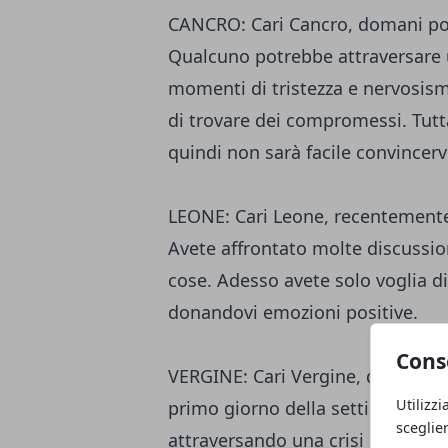
CANCRO: Cari Cancro, domani pot
Qualcuno potrebbe attraversare u
momenti di tristezza e nervosismo
di trovare dei compromessi. Tutta
quindi non sarà facile convincerv
LEONE: Cari Leone, recentemente 
Avete affrontato molte discussi
cose. Adesso avete solo voglia di
donandovi emozioni positive.
Cons
VERGINE: Cari Vergine, domani potr
Utilizzi
primo giorno della settimana potr
sceglie
attraversando una crisi di coppia