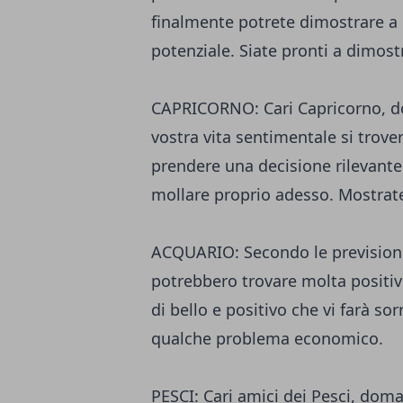
finalmente potrete dimostrare a 
potenziale. Siate pronti a dimostr
CAPRICORNO: Cari Capricorno, do
vostra vita sentimentale si trove
prendere una decisione rilevant
mollare proprio adesso. Mostrate 
ACQUARIO: Secondo le previsioni,
potrebbero trovare molta positi
di bello e positivo che vi farà so
qualche problema economico.
PESCI: Cari amici dei Pesci, dom