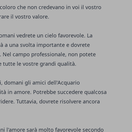
coloro che non credevano in voi il vostro
are il vostro valore.
mani vedrete un cielo favorevole. La
rà a una svolta importante e dovrete
e. Nel campo professionale, non potete
tutte le vostre grandi qualità.
 domani gli amici dell'Acquario
vità in amore. Potrebbe succedere qualcosa
rridere. Tuttavia, dovrete risolvere ancora
ani l'amore sarà molto favorevole secondo