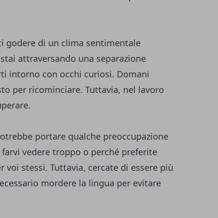
i godere di un clima sentimentale
o stai attraversando una separazione
arti intorno con occhi curiosi. Domani
o per ricominciare. Tuttavia, nel lavoro
uperare.
 potrebbe portare qualche preoccupazione
farvi vedere troppo o perché preferite
r voi stessi. Tuttavia, cercate di essere più
necessario mordere la lingua per evitare