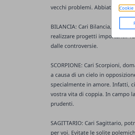
vecchi problemi. Abbiate il corag
Cookie 
BILANCIA: Cari Bilancia, domani 
realizzare progetti importanti. Tu
dalle controversie.
SCORPIONE: Cari Scorpioni, doma
a causa di un cielo in opposizion
specialmente in amore. Infatti, c
vostra vita di coppia. In campo la
prudenti.
SAGITTARIO: Cari Sagittario, pot
per voi. Evitate le solite polemic