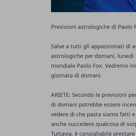
Previsioni astrologiche di Paolo
Salve a tutti gli appassionati di 
astrologiche per domani, lunedì 
mondiale Paolo Fox. Vedremo insi
giornata di domani.
ARIETE: Secondo le previsioni per 
di domani potrebbe essere incent
vedere di che pasta siamo fatti 
anche succedere qualcosa di so
Tuttavia, è consigliabile prestar