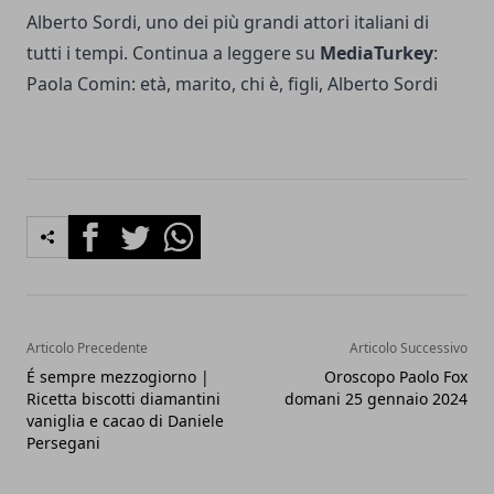
Alberto Sordi, uno dei più grandi attori italiani di
tutti i tempi. Continua a leggere su
MediaTurkey
:
Paola Comin: età, marito, chi è, figli, Alberto Sordi
Facebook
Twitter
Whatsapp
Articolo Precedente
Articolo Successivo
É sempre mezzogiorno |
Oroscopo Paolo Fox
Ricetta biscotti diamantini
domani 25 gennaio 2024
vaniglia e cacao di Daniele
Persegani