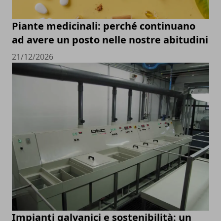
Piante medicinali: perché continuano
ad avere un posto nelle nostre abitudini
21/12/2026
Impianti galvanici e sostenibilità: un