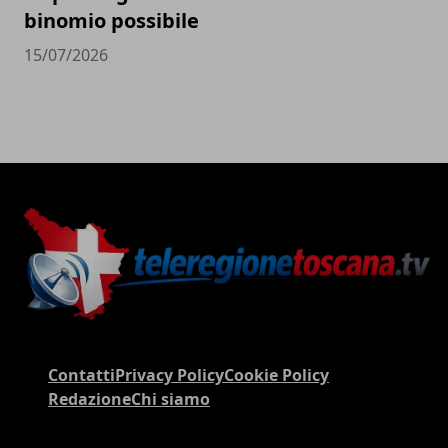
binomio possibile
15/07/2026
Contatti
Privacy Policy
Cookie Policy
Redazione
Chi siamo