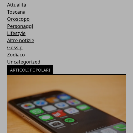
Attualità
Toscana
Oroscopo
Personaggi
Lifestyle
Altre notizie
Gossip
Zodiaco
Uncategorized
ARTICOLI POPOLARI