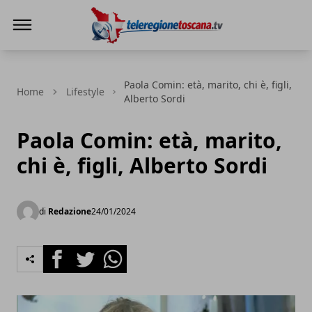
Teleregione Toscana
Paola Comin: età, marito, chi è, figli,
Home
Lifestyle
Alberto Sordi
Paola Comin: età, marito,
chi è, figli, Alberto Sordi
di
Redazione
24/01/2024
Facebook
Twitter
Whatsapp