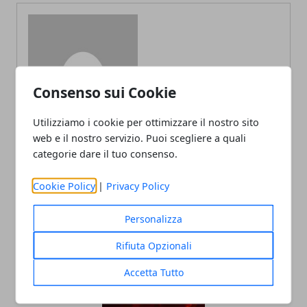
Redazione
Consenso sui Cookie
Utilizziamo i cookie per ottimizzare il nostro sito
web e il nostro servizio. Puoi scegliere a quali
categorie dare il tuo consenso.
Cookie Policy
|
Privacy Policy
ARTICOLI CORRELATI
Personalizza
Rifiuta Opzionali
Accetta Tutto