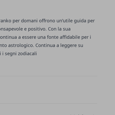
Branko per domani offrono un'utile guida per
onsapevole e positivo. Con la sua
ontinua a essere una fonte affidabile per i
ento astrologico. Continua a leggere su
i i segni zodiacali