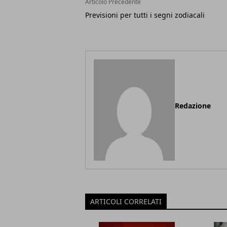
Articolo Precedente
Previsioni per tutti i segni zodiacali
Redazione
ARTICOLI CORRELATI