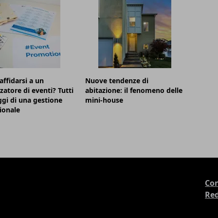
affidarsi a un
Nuove tendenze di
zatore di eventi? Tutti
abitazione: il fenomeno delle
ggi di una gestione
mini-house
ionale
Con
Re