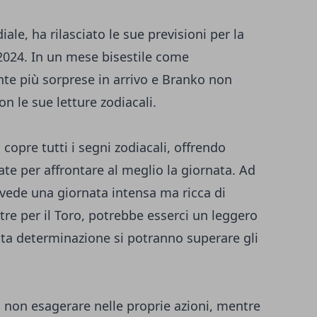
le, ha rilasciato le sue previsioni per la
2024. In un mese bisestile come
te più sorprese in arrivo e Branko non
n le sue letture zodiacali.
opre tutti i segni zodiacali, offrendo
ate per affrontare al meglio la giornata. Ad
evede una giornata intensa ma ricca di
tre per il Toro, potrebbe esserci un leggero
usta determinazione si potranno superare gli
i non esagerare nelle proprie azioni, mentre