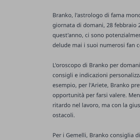
Branko, l'astrologo di fama mondia
giornata di domani, 28 febbraio 
quest'anno, ci sono potenzialmen
delude mai i suoi numerosi fan co
L'oroscopo di Branko per domani c
consigli e indicazioni personalizz
esempio, per l'Ariete, Branko pr
opportunità per farsi valere. Men
ritardo nel lavoro, ma con la gi
ostacoli.
Per i Gemelli, Branko consiglia d