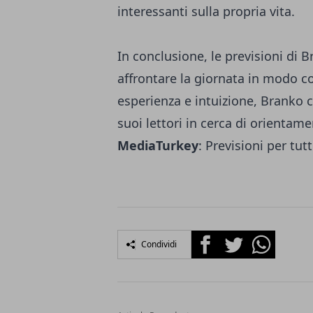
interessanti sulla propria vita.
In conclusione, le previsioni di 
affrontare la giornata in modo c
esperienza e intuizione, Branko c
suoi lettori in cerca di orientam
MediaTurkey
:
Previsioni per tutt
Facebook
Twitter
Whatsapp
Condividi