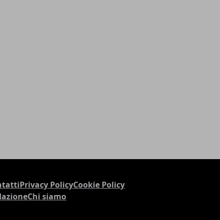
tatti
Privacy Policy
Cookie Policy
dazione
Chi siamo