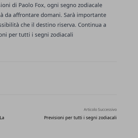
sioni di Paolo Fox, ogni segno zodiacale
ità da affrontare domani. Sarà importante
ssibilità che il destino riserva. Continua a
oni per tutti i segni zodiacali
Articolo Successivo
 La
Previsioni per tutti i segni zodiacali