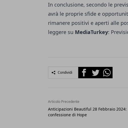
In conclusione, secondo le previ
avrà le proprie sfide e opportun
rimanere positivi e aperti alle po
leggere su
MediaTurkey
:
Previsi
Facebook
Twitter
Whatsapp
Condividi
Articolo Precedente
Anticipazioni Beautiful 28 Febbraio 2024:
confessione di Hope