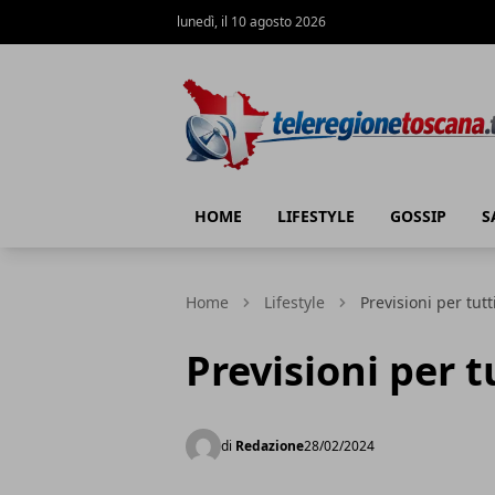
lunedì, il 10 agosto 2026
Teleregione Toscana
HOME
LIFESTYLE
GOSSIP
S
Home
Lifestyle
Previsioni per tutt
Previsioni per t
di
Redazione
28/02/2024