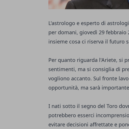
L'astrologo e esperto di astrologi
per domani, giovedì 29 febbraio 2
insieme cosa ci riserva il futuro 
Per quanto riguarda l'Ariete, si 
sentimenti, ma si consiglia di pr
vogliono accanto. Sul fronte lavo
opportunità, ma sarà importante 
I nati sotto il segno del Toro d
potrebbero esserci incomprensioni
evitare decisioni affrettate e pon