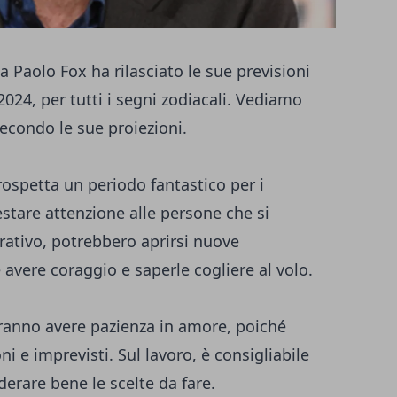
a Paolo Fox ha rilasciato le sue previsioni
024, per tutti i segni zodiacali. Vediamo
secondo le sue proiezioni.
prospetta un periodo fantastico per i
estare attenzione alle persone che si
rativo, potrebbero aprirsi nuove
avere coraggio e saperle cogliere al volo.
ovranno avere pazienza in amore, poiché
 e imprevisti. Sul lavoro, è consigliabile
derare bene le scelte da fare.