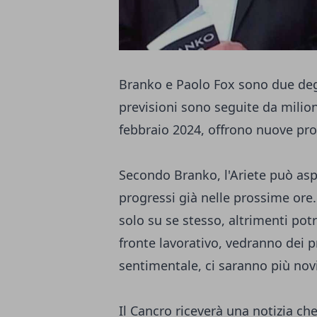
Branko e Paolo Fox sono due degli
previsioni sono seguite da milion
febbraio 2024, offrono nuove pros
Secondo Branko, l'Ariete può asp
progressi già nelle prossime ore. 
solo su se stesso, altrimenti potr
fronte lavorativo, vedranno dei pr
sentimentale, ci saranno più novi
Il Cancro riceverà una notizia 