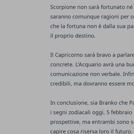
Scorpione non sarà fortunato né s
saranno comunque ragioni per sor
che la fortuna non è dalla sua p
il proprio destino.
Il Capricorno sarà bravo a parla
concrete. L'Acquario avrà una bu
comunicazione non verbale. Infine
credibili, ma dovranno essere mol
In conclusione, sia Branko che Pa
i segni zodiacali oggi, 5 febbraio
prospettive, ma entrambi sono s
capire cosa riserva loro il futur