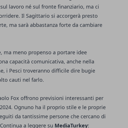
ul lavoro né sul fronte finanziario, ma ci
ridere. Il Sagittario si accorgerà presto
arte, ma sarà abbastanza forte da cambiare
re, ma meno propenso a portare idee
ona capacità comunicativa, anche nella
, i Pesci troveranno difficile dire bugie
to cauti nel farlo.
olo Fox offrono previsioni interessanti per
 2024. Ognuno ha il proprio stile e le proprie
eguiti da tantissime persone che cercano di
o. Continua a leggere su
MediaTurkey
: