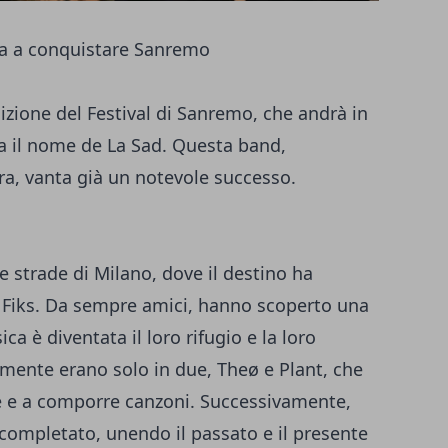
ta a conquistare Sanremo
dizione del Festival di Sanremo, che andrà in
ca il nome de La Sad. Questa band,
ra, vanta già un notevole successo.
le strade di Milano, dove il destino ha
 e Fiks. Da sempre amici, hanno scoperto una
ca è diventata il loro rifugio e la loro
lmente erano solo in due, Theø e Plant, che
e e a comporre canzoni. Successivamente,
 è completato, unendo il passato e il presente