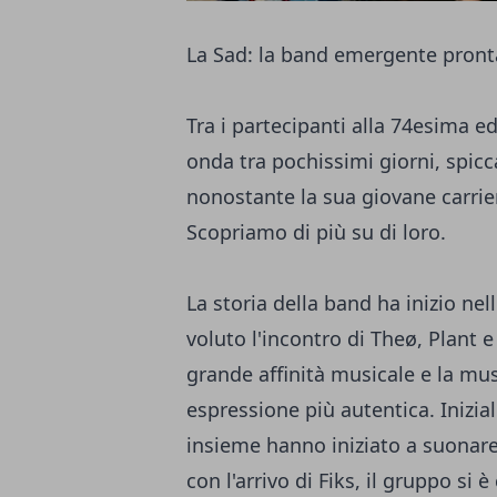
La Sad: la band emergente pron
Tra i partecipanti alla 74esima e
onda tra pochissimi giorni, spic
nonostante la sua giovane carrie
Scopriamo di più su di loro.
La storia della band ha inizio nel
voluto l'incontro di Theø, Plant
grande affinità musicale e la musi
espressione più autentica. Inizia
insieme hanno iniziato a suonar
con l'arrivo di Fiks, il gruppo si