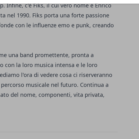
. Infine, c'è Fiks, il cui vero nome è Enrico
nta nel 1990. Fiks porta una forte passione
i fonde con le influenze emo e punk, creando
ome una band promettente, pronta a
co con la loro musica intensa e le loro
diamo l'ora di vedere cosa ci riserveranno
il percorso musicale nel futuro. Continua a
cato del nome, componenti, vita privata,