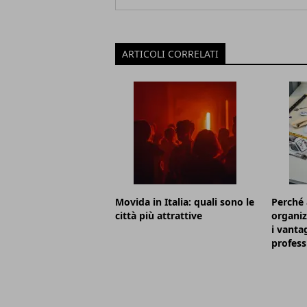
ARTICOLI CORRELATI
Movida in Italia: quali sono le
Perché 
città più attrattive
organiz
i vanta
profess