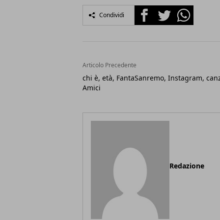
Facebook
Twitter
Whatsapp
Condividi
Articolo Precedente
chi è, età, FantaSanremo, Instagram, can
Amici
Redazione