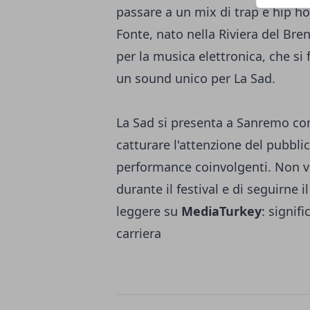
passare a un mix di trap e hip hop
Fonte, nato nella Riviera del Bre
per la musica elettronica, che s
un sound unico per La Sad.
La Sad si presenta a Sanremo c
catturare l'attenzione del pubbli
performance coinvolgenti. Non ve
durante il festival e di seguirne 
leggere su
MediaTurkey
:
signifi
carriera