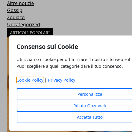
Altre notizie
Gossip
Zodiaco
Uncategorized
ARTICOLI POPOLARI
Consenso sui Cookie
Utilizziamo i cookie per ottimizzare il nostro sito web e il
Puoi scegliere a quali categorie dare il tuo consenso.
Cookie Policy
|
Privacy Policy
Personalizza
Rifiuta Opzionali
Accetta Tutto