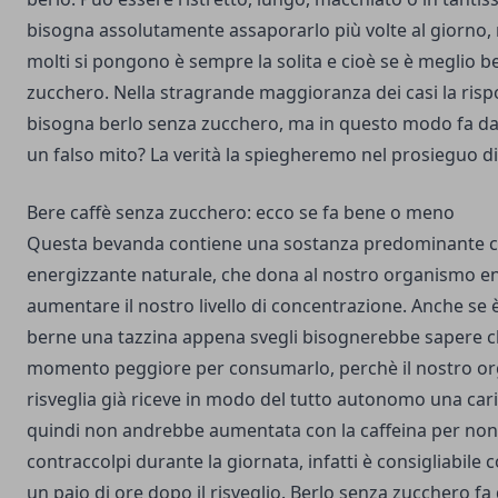
bisogna assolutamente assaporarlo più volte al giorno
molti si pongono è sempre la solita e cioè se è meglio b
zucchero. Nella stragrande maggioranza dei casi la risp
bisogna berlo senza zucchero, ma in questo modo fa da
un falso mito? La verità la spiegheremo nel prosieguo di
Bere caffè senza zucchero: ecco se fa bene o meno
Questa bevanda contiene una sostanza predominante che
energizzante naturale, che dona al nostro organismo en
aumentare il nostro livello di concentrazione. Anche se è
berne una tazzina appena svegli bisognerebbe sapere ch
momento peggiore per consumarlo, perchè il nostro o
risveglia già riceve in modo del tutto autonomo una cari
quindi non andrebbe aumentata con la caffeina per non 
contraccolpi durante la giornata, infatti è consigliabil
un paio di ore dopo il risveglio. Berlo senza zucchero f