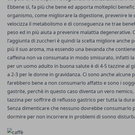
Ebbene sì, fa più che bene ed apporta molteplici benefic
organismo, come migliorare la digestione, prevenire le ca
velocizza il metabolismo e di conseguenza ne trae benefi
peso ed in più aiuta a prevenire malattia degenerative
l'aggiunta di zuccheri è quindi la scelta migliore anche 
più il suo aroma, ma essendo una bevanda che contiene alt
caffeina non va consumata in modo smisurato, infatti la
per un uomo adulto in buona salute è di 4-5 tazzine al 
a 2-3 per le donne in gravidanza. Ci sono anche alcune 
farebbero bene a non consumarlo affatto e sono i sogge
gastrite, perchè in questo caso diventa un vero nemico, 
tazzina per soffrire di reflusso gastrico per tutta la dura
Senza dimenticare che nessuno dovrebbe consumarlo p
dormire per non incorrere in problemi di sonno disturb