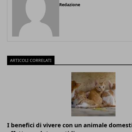
Redazione
ARTICOLI CORRELATI
I benefici di vivere con un animale domesti