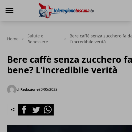
Teleregione Toscana
Salute e
Bere caffè senza zucchero fa d
Home
Benessere
L'incredibile verità
Bere caffè senza zucchero f
bene? L'incredibile verità
di
Redazione
30/05/2023
Facebook
Twitter
Whatsapp