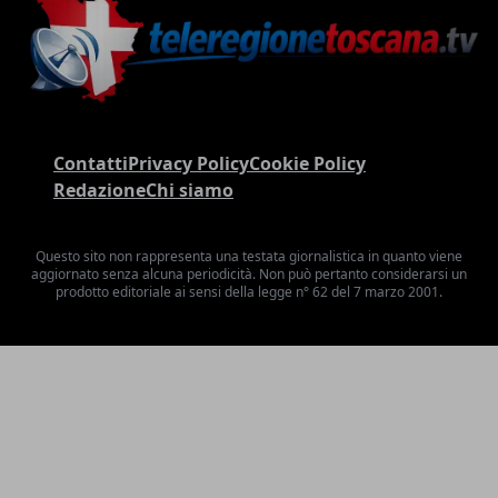
Contatti
Privacy Policy
Cookie Policy
Redazione
Chi siamo
Questo sito non rappresenta una testata giornalistica in quanto viene
aggiornato senza alcuna periodicità. Non può pertanto considerarsi un
prodotto editoriale ai sensi della legge n° 62 del 7 marzo 2001.