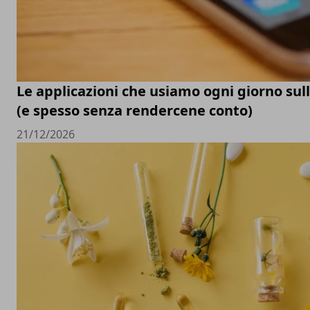
Le applicazioni che usiamo ogni giorno su
(e spesso senza rendercene conto)
21/12/2026