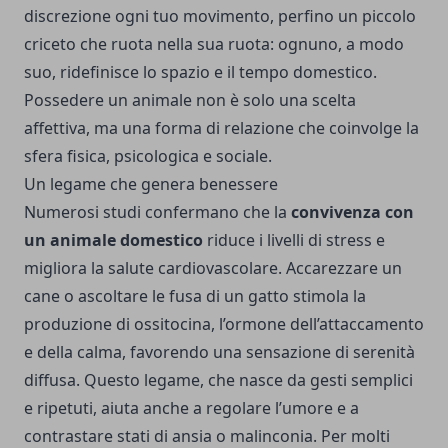
discrezione ogni tuo movimento, perfino un piccolo
criceto che ruota nella sua ruota: ognuno, a modo
suo, ridefinisce lo spazio e il tempo domestico.
Possedere un animale non è solo una scelta
affettiva, ma una forma di relazione che coinvolge la
sfera fisica, psicologica e sociale.
Un legame che genera benessere
Numerosi studi confermano che la
convivenza con
un animale domestico
riduce i livelli di stress e
migliora la salute cardiovascolare. Accarezzare un
cane o ascoltare le fusa di un gatto stimola la
produzione di ossitocina, l’ormone dell’attaccamento
e della calma, favorendo una sensazione di serenità
diffusa. Questo legame, che nasce da gesti semplici
e ripetuti, aiuta anche a regolare l’umore e a
contrastare stati di ansia o malinconia. Per molti