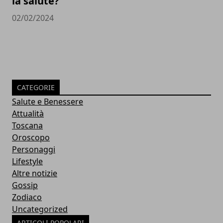
la salute?
02/02/2024
CATEGORIE
Salute e Benessere
Attualità
Toscana
Oroscopo
Personaggi
Lifestyle
Altre notizie
Gossip
Zodiaco
Uncategorized
ARTICOLI POPOLARI