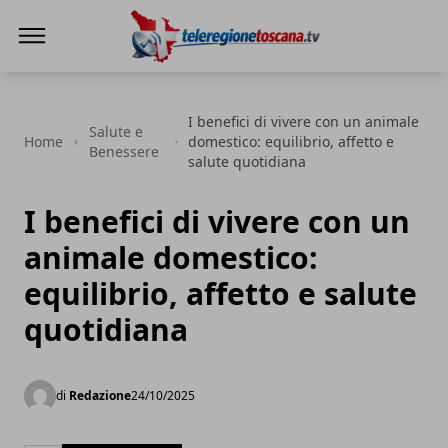
Teleregione Toscana
I benefici di vivere con un animale
Salute e
Home
domestico: equilibrio, affetto e
Benessere
salute quotidiana
I benefici di vivere con un
animale domestico:
equilibrio, affetto e salute
quotidiana
di
Redazione
24/10/2025