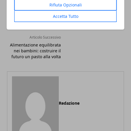
Rifiuta Opzionali
Facebook
Twitter
Whatsapp
Accetta Tutto
Articolo Successivo
Alimentazione equilibrata
nei bambini: costruire il
futuro un pasto alla volta
Redazione