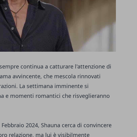
 sempre continua a catturare l'attenzione di
trama avvincente, che mescola rinnovati
parazioni. La settimana imminente si
ena e momenti romantici che risveglieranno
24 Febbraio 2024, Shauna cerca di convincere
loro relazione, ma lui è visibilmente