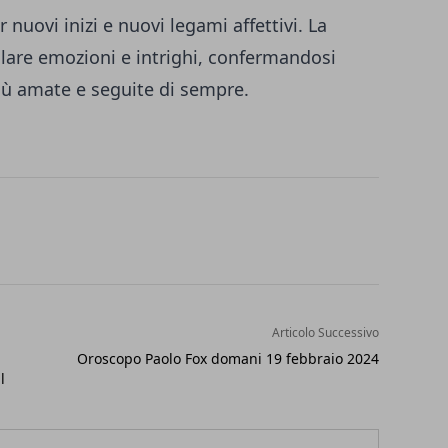
 nuovi inizi e nuovi legami affettivi. La
alare emozioni e intrighi, confermandosi
più amate e seguite di sempre.
Articolo Successivo
Oroscopo Paolo Fox domani 19 febbraio 2024
l