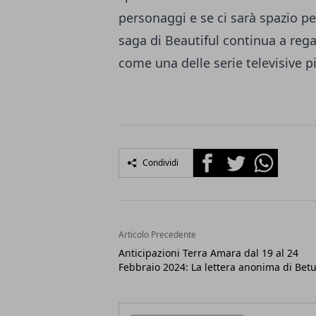
personaggi e se ci sarà spazio per
saga di Beautiful continua a reg
come una delle serie televisive 
Facebook
Twitter
Whatsapp
Condividi
Articolo Precedente
Anticipazioni Terra Amara dal 19 al 24
Febbraio 2024: La lettera anonima di Betu