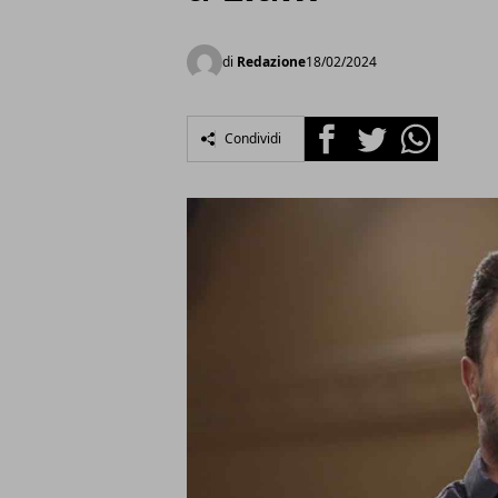
di
Redazione
18/02/2024
Facebook
Twitter
Whatsapp
Condividi