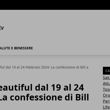
ALUTE E BENESSERE
ful dal 19 al 24 Febbraio 2024: La confessione di Bill a
CA
Sal
Attu
autiful dal 19 al 24
Tos
a confessione di Bill
Oro
Per
Life