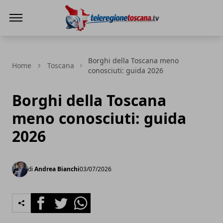
Teleregione Toscana
Borghi della Toscana meno
Home
Toscana
conosciuti: guida 2026
Borghi della Toscana
meno conosciuti: guida
2026
di
Andrea Bianchi
03/07/2026
Facebook
Twitter
Whatsapp