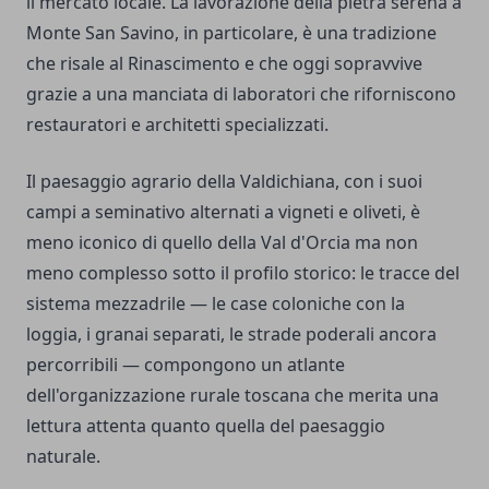
il mercato locale. La lavorazione della pietra serena a
Monte San Savino, in particolare, è una tradizione
che risale al Rinascimento e che oggi sopravvive
grazie a una manciata di laboratori che riforniscono
restauratori e architetti specializzati.
Il paesaggio agrario della Valdichiana, con i suoi
campi a seminativo alternati a vigneti e oliveti, è
meno iconico di quello della Val d'Orcia ma non
meno complesso sotto il profilo storico: le tracce del
sistema mezzadrile — le case coloniche con la
loggia, i granai separati, le strade poderali ancora
percorribili — compongono un atlante
dell'organizzazione rurale toscana che merita una
lettura attenta quanto quella del paesaggio
naturale.