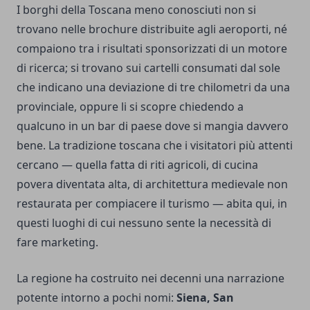
I borghi della Toscana meno conosciuti non si
trovano nelle brochure distribuite agli aeroporti, né
compaiono tra i risultati sponsorizzati di un motore
di ricerca; si trovano sui cartelli consumati dal sole
che indicano una deviazione di tre chilometri da una
provinciale, oppure li si scopre chiedendo a
qualcuno in un bar di paese dove si mangia davvero
bene. La tradizione toscana che i visitatori più attenti
cercano — quella fatta di riti agricoli, di cucina
povera diventata alta, di architettura medievale non
restaurata per compiacere il turismo — abita qui, in
questi luoghi di cui nessuno sente la necessità di
fare marketing.
La regione ha costruito nei decenni una narrazione
potente intorno a pochi nomi:
Siena, San