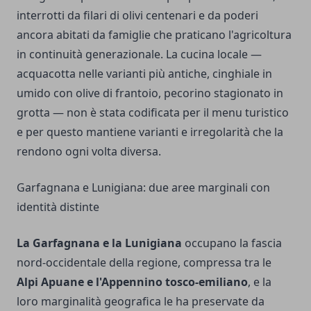
interrotti da filari di olivi centenari e da poderi
ancora abitati da famiglie che praticano l'agricoltura
in continuità generazionale. La cucina locale —
acquacotta nelle varianti più antiche, cinghiale in
umido con olive di frantoio, pecorino stagionato in
grotta — non è stata codificata per il menu turistico
e per questo mantiene varianti e irregolarità che la
rendono ogni volta diversa.
Garfagnana e Lunigiana: due aree marginali con
identità distinte
La Garfagnana e la Lunigiana
occupano la fascia
nord-occidentale della regione, compressa tra le
Alpi Apuane e l'Appennino tosco-emiliano
, e la
loro marginalità geografica le ha preservate da