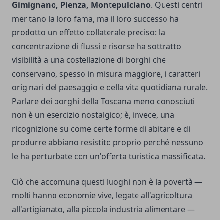
Gimignano, Pienza, Montepulciano
. Questi centri
meritano la loro fama, ma il loro successo ha
prodotto un effetto collaterale preciso: la
concentrazione di flussi e risorse ha sottratto
visibilità a una costellazione di borghi che
conservano, spesso in misura maggiore, i caratteri
originari del paesaggio e della vita quotidiana rurale.
Parlare dei borghi della Toscana meno conosciuti
non è un esercizio nostalgico; è, invece, una
ricognizione su come certe forme di abitare e di
produrre abbiano resistito proprio perché nessuno
le ha perturbate con un'offerta turistica massificata.
Ciò che accomuna questi luoghi non è la povertà —
molti hanno economie vive, legate all'agricoltura,
all'artigianato, alla piccola industria alimentare —