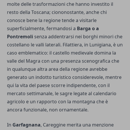
molte delle trasformazioni che hanno investito il
resto della Toscana; ciononostante, anche chi
conosce bene la regione tende a visitarle
superficialmente, fermandosi a
Barga o a
Pontremoli
senza addentrarsi nei borghi minori che
costellano le valli laterali. Filattiera, in Lunigiana, è un
caso emblematico: il castello medievale domina la
valle del Magra con una presenza scenografica che
in qualunque altra area della regione avrebbe
generato un indotto turistico considerevole, mentre
qui la vita del paese scorre indipendente, con il
mercato settimanale, le sagre legate al calendario
agricolo e un rapporto con la montagna che è
ancora funzionale, non ornamentale.
In
Garfagnana
, Careggine merita una menzione