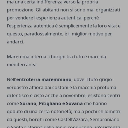
ma una certa indifferenza verso la propria
promozione. Gli abitanti non si sono mai organizzati
per vendere l'esperienza autentica, perché
l'esperienza autentica è semplicemente la loro vita; e
questo, paradossalmente, è il miglior motivo per
andarci.
Maremma interna: i borghi tra tufo e macchia
mediterranea
Nell'
entroterra maremmano
, dove il tufo grigio-
verdastro affiora dai costoni e la macchia profuma
di lentisco e cisto anche a novembre, esistono centri
come
Sorano, Pitigliano e Sovana
che hanno
goduto di una certa notorietà; ma a pochi chilometri
da questi, borghi come Castell'Azzara, Semproniano
o Santa Caterina dello Ionio conducono un'esistenza