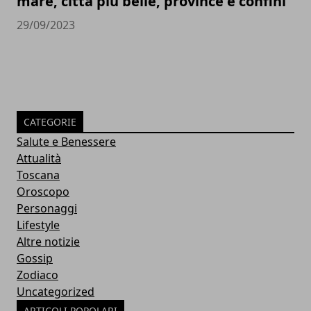
mare, città più belle, province e confini
29/09/2023
CATEGORIE
Salute e Benessere
Attualità
Toscana
Oroscopo
Personaggi
Lifestyle
Altre notizie
Gossip
Zodiaco
Uncategorized
ARTICOLI POPOLARI