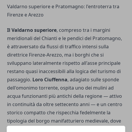
Valdarno superiore e Pratomagno: l'entroterra tra
Firenze e Arezzo
Il Valdarno superiore
, compreso tra i margini
meridionali del Chianti e le pendici del Pratomagno,
è attraversato da flussi di traffico intensi sulla
direttrice Firenze-Arezzo, ma i borghi che si
sviluppano lateralmente rispetto all'asse principale
restano quasi inaccessibili alla logica del turismo di
passaggio.
Loro Ciuffenna
, adagiato sulle sponde
dell'omonimo torrente, ospita uno dei mulini ad
acqua funzionanti più antichi della regione — attivo
in continuità da oltre settecento anni — e un centro
storico compatto che rispecchia fedelmente la
tipologia del borgo manifatturiero medievale, dove
le attività artigiane erano organizzate intorno ai