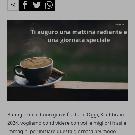
Facebook
Twitter
Whatsapp
Buongiorno e buon giovedì a tutti! Oggi, 8 febbraio
2024, vogliamo condividere con voi le migliori frasi e
immagini per iniziare questa giornata nel modo