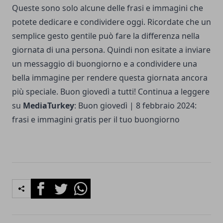
Queste sono solo alcune delle frasi e immagini che
potete dedicare e condividere oggi. Ricordate che un
semplice gesto gentile può fare la differenza nella
giornata di una persona. Quindi non esitate a inviare
un messaggio di buongiorno e a condividere una
bella immagine per rendere questa giornata ancora
più speciale. Buon giovedì a tutti! Continua a leggere
su
MediaTurkey
:
Buon giovedì | 8 febbraio 2024:
frasi e immagini gratis per il tuo buongiorno
Facebook
Twitter
Whatsapp