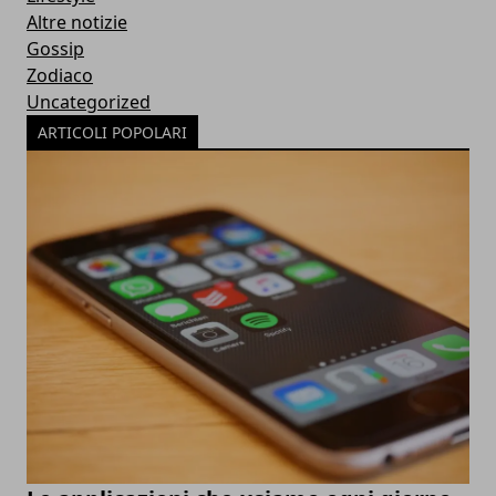
Altre notizie
Gossip
Zodiaco
Uncategorized
ARTICOLI POPOLARI