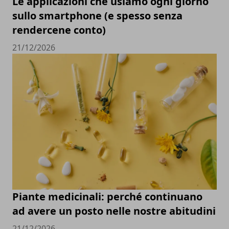
Le applicazioni che usiamo ogni giorno
sullo smartphone (e spesso senza
rendercene conto)
21/12/2026
Piante medicinali: perché continuano
ad avere un posto nelle nostre abitudini
21/12/2026